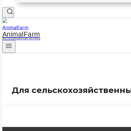
AnimalFarm
Ветеринарная аптека
Для сельскохозяйственн