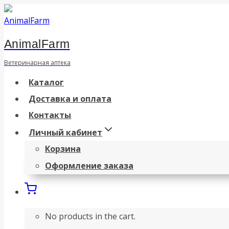
Перейти
к
AnimalFarm
содержанию
Ветеринарная аптека
Каталог
Доставка и оплата
Контакты
Личный кабинет
Корзина
Оформление заказа
No products in the cart.