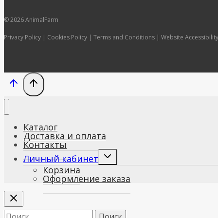
© 2026 AnimalFarm
Privacy Policy | Cookies Policy | Terms and Conditions | Website Accessibilit
Каталог
Доставка и оплата
Контакты
Развернуть
Личный кабинет
дочернее
Корзина
меню
Оформление заказа
Найти: