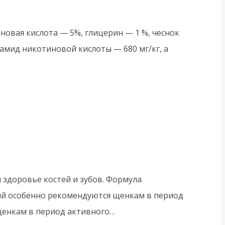
новая кислота — 5%, глицерин — 1 %, чеснок
, амид никотиновой кислоты — 680 мг/кг, а
 здоровье костей и зубов. Формула
ий особенно рекомендуются щенкам в период
 щенкам в период активного…