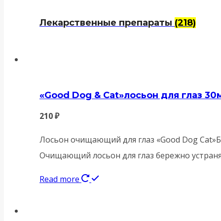
Лекарственные препараты
(218)
«Good Dog & Cat»лосьон для глаз 30
210
₽
Лосьон очищающий для глаз «Good Dog Cat»Бе
Очищающий лосьон для глаз бережно устраняет
Read more