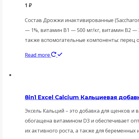
1
₽
Состав Дрожжи инактивированные (Saccharomyc
— 1%, витамин В1 — 500 мг/кг, витамин В2 — 3
также вспомогательные компоненты: перец о
Read more
8in1 Excel Calcium Кальциевая добав
Эксель Кальций – это добавка для щенков и 
обогащена витамином D3 и обеспечивает опт
их активного роста, а также для беременных