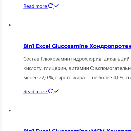
Read more
8in1 Excel Glucosamine Хондропроте
Состав Глюкозамин гидрохлорид, дикальций —
кислоту, глицерин, витамин С; вспомогательн
менее 22,0 %, сырого жира — не более 4,0%, 
Read more