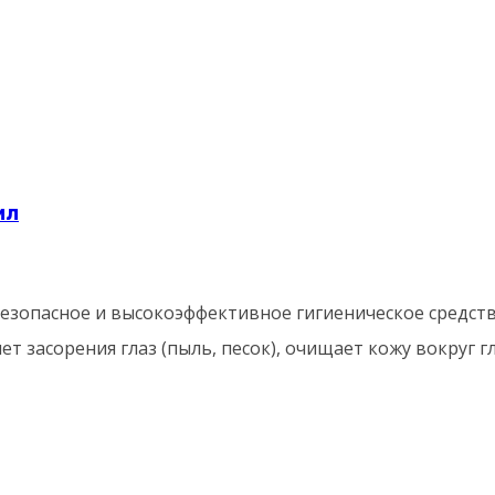
мл
зопасное и высокоэффективное гигиеническое средство 
 засорения глаз (пыль, песок), очищает кожу вокруг гл