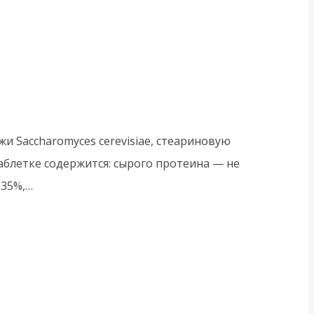
 Saccharomyces cerevisiae, стеариновую
таблетке содержится: сырого протеина — не
 35%,…