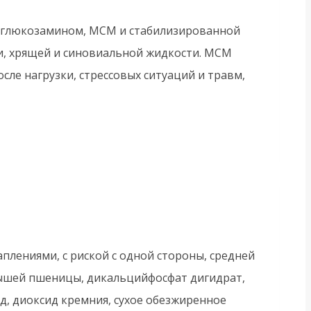
с глюкозамином, МСМ и стабилизированной
, хрящей и синовиальной жидкости. МСМ
ле нагрузки, стрессовых ситуаций и травм,
плениями, с риской с одной стороны, средней
родышей пшеницы, дикальцийфосфат дигидрат,
ид, диоксид кремния, сухое обезжиренное