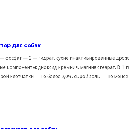
ктор для собак
 фосфат — 2 — гидрат, сухие инактивированные дрожжи
ые компоненты: диоксид кремния, магния стеарат. В 1 
сырой клетчатки — не более 2,0%, сырой золы — не менее