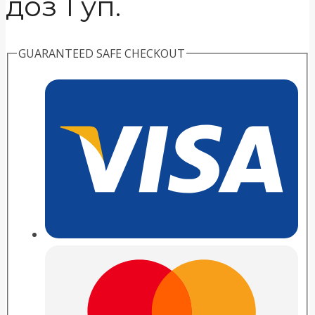
доз 1 уп.
GUARANTEED SAFE CHECKOUT