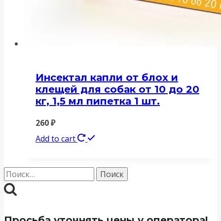
Инсектал капли от блох и
клещей для собак от 10 до 20
кг, 1,5 мл пипетка 1 шт.
260
₽
Add to cart
Найти:
Просьба уточнять цены у оператора!