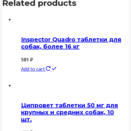
Related products
Inspector Quadro таблетки для
собак, более 16 кг
581
₽
Add to cart
Ципровет таблетки 50 мг для
крупных и средних собак, 10
шт.