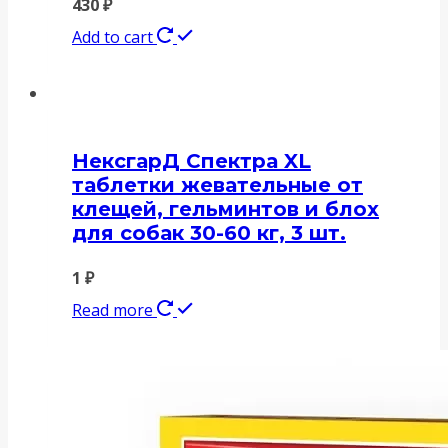
430
₽
Add to cart
НексгарД Спектра XL
таблетки жевательные от
клещей, гельминтов и блох
для собак 30-60 кг, 3 шт.
1
₽
Read more