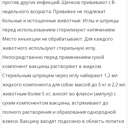
против других инфекций. Щенков прививают с 8-
недельного возраста. Прививке не подлежат
больные и истощенные животные. Иглы и шприцы
перед использованием стерилизуют кипячением.
Место инъекции не обрабатывают. Для каждого
животного используют стерильную иглу.
Непосредственно перед применением сухой
компонент вакцины растворяют в жидком.
Стерильным шприцем через иглу набирают 1,2 мл
жидкого компонента для собак массой до 5 кг и 2,2 мл
животным более 5 кг, вносят во флакон (ампулу) с
сухим компонентом вакцины, встряхивают до
полного растворения и образования однородной
взвеси. Вакцину вводят подкожно в область лопатки