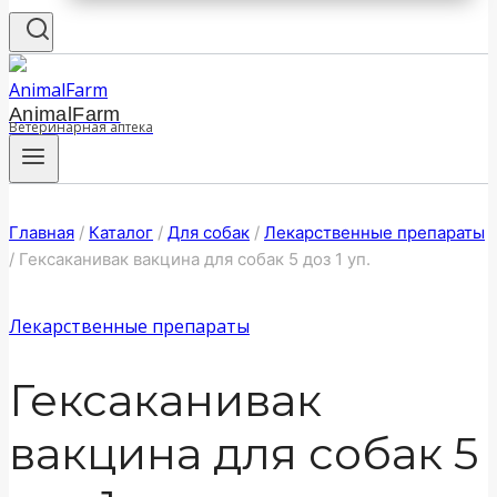
AnimalFarm
Ветеринарная аптека
Главная
/
Каталог
/
Для собак
/
Лекарственные препараты
/
Гексаканивак вакцина для собак 5 доз 1 уп.
Лекарственные препараты
Гексаканивак
вакцина для собак 5