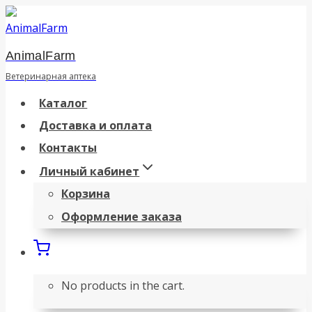
Перейти
к
AnimalFarm
содержанию
Ветеринарная аптека
Каталог
Доставка и оплата
Контакты
Личный кабинет
Корзина
Оформление заказа
No products in the cart.