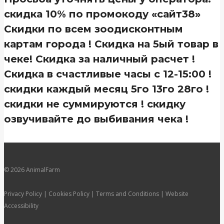
скидка 10% по промокоду «сайт38»
Скидки по всем зоодисконтным
картам города ! Скидка на 5ый товар в
чеке! Скидка за наличный расчет !
Скидка в счастливые часы с 12-15:00 !
скидки каждый месяц 5го 13го 28го !
скидки не суммируются ! скидку
озвучивайте до выбивания чека !
© 2026 AnimalFarm
Privacy Policy | Cookies Policy | Terms and Conditions | Website
Accessibility