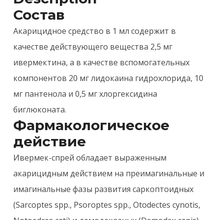
Состав
Акарицидное средство в 1 мл содержит в
качестве действующего вещества 2,5 мг
ивермектина, а в качестве вспомогательных
компонентов 20 мг лидокаина гидрохлорида, 10
мг пантенола и 0,5 мг хлоргексидина
биглюконата.
Фармакологическое
действие
Ивермек-спрей обладает выраженным
акарицидным действием на преимагинальные и
имагинальные фазы развития саркоптоидных
(Sarcoptes spp., Psoroptes spp., Otodectes cynotis,