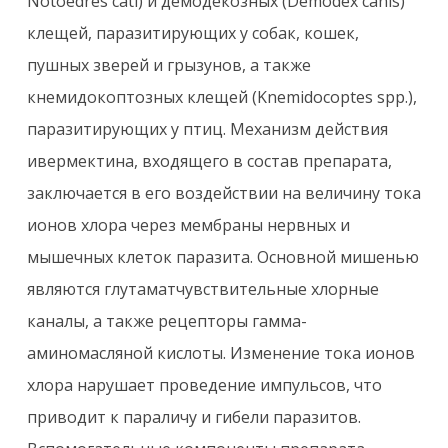
Notoedres cati) и демодекозных (Demodex canis)
клещей, паразитирующих у собак, кошек,
пушных зверей и грызунов, а также
кнемидокоптозных клещей (Knemidocoptes spp.),
паразитирующих у птиц. Механизм действия
ивермектина, входящего в состав препарата,
заключается в его воздействии на величину тока
ионов хлора через мембраны нервных и
мышечных клеток паразита. Основной мишенью
являются глутаматчувствительные хлорные
каналы, а также рецепторы гамма-
аминомасляной кислоты. Изменение тока ионов
хлора нарушает проведение импульсов, что
приводит к параличу и гибели паразитов.