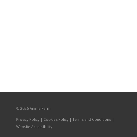
© 2026 AnimalFarm
Privacy Policy | Cookies Policy | Terms and Conditions |
Website Accessibility