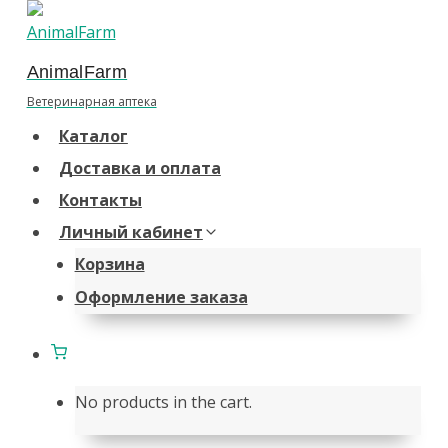
Перейти
к
AnimalFarm
содержанию
Ветеринарная аптека
Каталог
Доставка и оплата
Контакты
Личный кабинет
Корзина
Оформление заказа
No products in the cart.