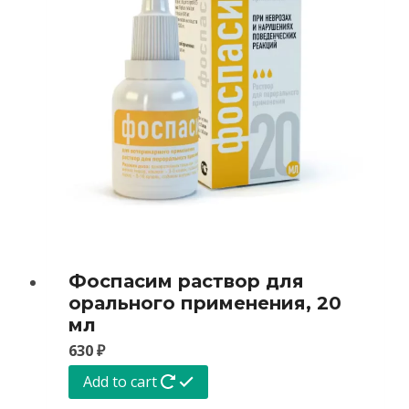
Фоспасим раствор для
орального применения, 20
мл
630
₽
Add to cart