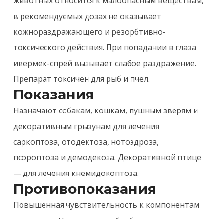
животных относится к малоопасным веществам,
в рекомендуемых дозах не оказывает
кожнораздражающего и резорбтивно-
токсического действия. При попадании в глаза
ивермек-спрей вызывает слабое раздражение.
Препарат токсичен для рыб и пчел.
Показания
Назначают собакам, кошкам, пушным зверям и
декоративным грызунам для лечения
саркоптоза, отодектоза, нотоэдроза,
псороптоза и демодекоза. Декоративной птице
— для лечения кнемидокоптоза.
Противопоказания
Повышенная чувствительность к компонентам