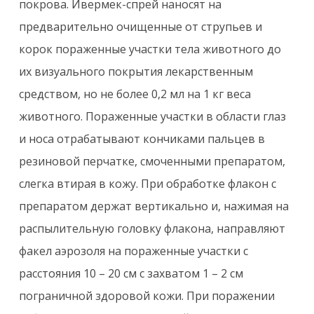
покрова. Ивермек-спрей наносят на
предварительно очищенные от струпьев и
корок пораженные участки тела животного до
их визуального покрытия лекарственным
средством, но не более 0,2 мл на 1 кг веса
животного. Пораженные участки в области глаз
и носа отрабатывают кончиками пальцев в
резиновой перчатке, смоченными препаратом,
слегка втирая в кожу. При обработке флакон с
препаратом держат вертикально и, нажимая на
распылительную головку флакона, направляют
факел аэрозоля на пораженные участки с
расстояния 10 – 20 см с захватом 1 – 2 см
пограничной здоровой кожи. При поражении