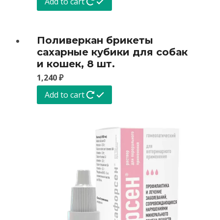
Add to cart
Поливеркан брикеты
сахарные кубики для собак
и кошек, 8 шт.
1,240
₽
Add to cart