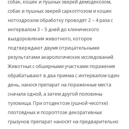
собак, кошек и пушных зверей демодекозом,
собак и пушных зверей саркоптозом и кошек
нотоэдрозом обработку проводят 2 – 4 раза с
интервалом 3 – 5 дней до клинического
выздоровления животного, которое
подтверждают двумя отрицательными
результатами акарологических исследований.
Животных с обширными участками поражения
обрабатывают в два приема с интервалом один
день, нанося препарат на пораженные места
сначала одной, а затем другой половины
туловища. При отодектозе (ушной чесотке)
плотоядных и псороптозе декоративных
грызунов препарат наносят на предварительно