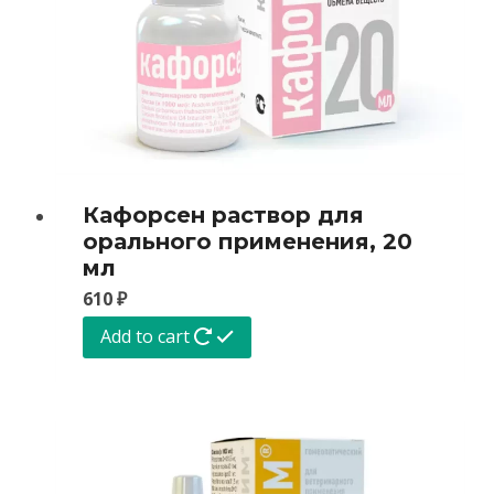
Кафорсен раствор для
орального применения, 20
мл
610
₽
Add to cart