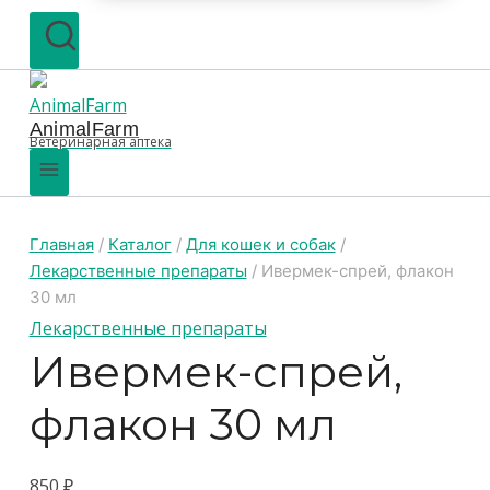
AnimalFarm
Ветеринарная аптека
Главная
/
Каталог
/
Для кошек и собак
/
Лекарственные препараты
/
Ивермек-спрей, флакон
30 мл
Лекарственные препараты
Ивермек-спрей,
флакон 30 мл
850
₽