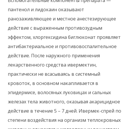
Вспомогательные компоненты препарата —
пантенол и лидокаин оказывают
ранозаживляющее и местное анестезирующее
действие с выраженным противозудным
эффектом, хлоргексидина биглюконат проявляет
антибактериальное и противовоспалительное
действие. После наружного применения
лекарственного средства ивермектин,
практически не всасываясь в системный
кровоток, в основном накапливается в
эпидермисе, волосяных луковицах и сальных
железах тела животного, оказывая акарицидное
действие в течение 5 – 7 дней. Ивермек-спрей по
степени воздействия на организм теплокровных