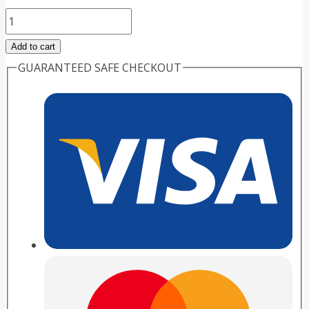
Марбобел
quantity
Add to cart
GUARANTEED SAFE CHECKOUT