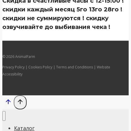
Скидка в счастливые часы с 12-15:00 !
скидки каждый месяц 5го 13го 28го !
скидки не суммируются ! скидку
озвучивайте до выбивания чека !
© 2026 AnimalFarm
Privacy Policy | Cookies Policy | Terms and Conditions | Website
Accessibility
Каталог