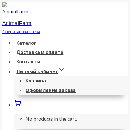
Перейти
к
AnimalFarm
содержанию
Ветеринарная аптека
Каталог
Доставка и оплата
Контакты
Личный кабинет
Корзина
Оформление заказа
No products in the cart.