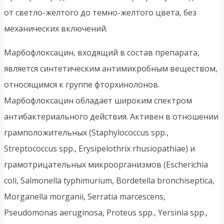
от светло-желтого до темно-желтого цвета, без
механических включений.
Марбофлоксацин, входящий в состав препарата,
является синтетическим антимикробным веществом,
относящимся к группе фторхинолонов.
Марбофлоксацин обладает широким спектром
антибактериального действия. Активен в отношении
грамположительных (Staphylococcus spp.,
Streptococcus spp., Erysipelothrix rhusiopathiae) и
грамотрицательных микроорганизмов (Escherichia
coli, Salmonella typhimurium, Bordetella bronchiseptica,
Morganella morganii, Serratia marcescens,
Pseudomonas aeruginosa, Proteus spp., Yersinia spp.,