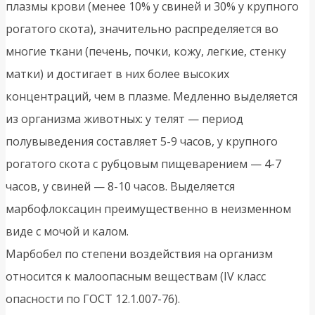
плазмы крови (менее 10% у свиней и 30% у крупного
рогатого скота), значительно распределяется во
многие ткани (печень, почки, кожу, легкие, стенку
матки) и достигает в них более высоких
концентраций, чем в плазме. Медленно выделяется
из организма животных: у телят — период
полувыведения составляет 5-9 часов, у крупного
рогатого скота с рубцовым пищеварением — 4-7
часов, у свиней — 8-10 часов. Выделяется
марбофлоксацин преимущественно в неизменном
виде с мочой и калом.
Марбобел по степени воздействия на организм
относится к малоопасным веществам (IV класс
опасности по ГОСТ 12.1.007-76).