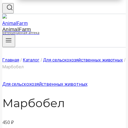
AnimalFarm
Ветеринарная аптека
Главная
/
Каталог
/
Для сельскохозяйственных животных
/
Марбобел
Для сельскохозяйственных животных
Марбобел
450
₽