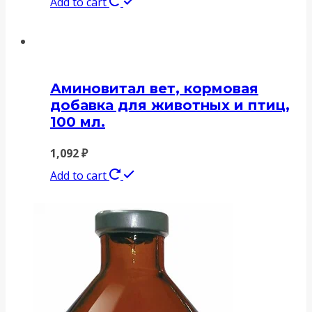
Add to cart
Аминовитал вет, кормовая
добавка для животных и птиц,
100 мл.
1,092
₽
Add to cart