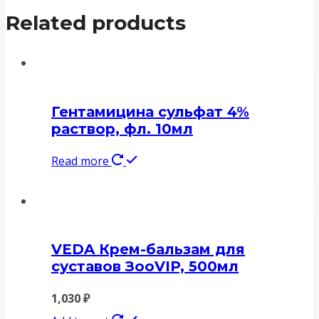
Related products
Гентамицина сульфат 4%
раствор, фл. 10мл
Read more
VEDA Крем-бальзам для
суставов ЗооVIP, 500мл
1,030
₽