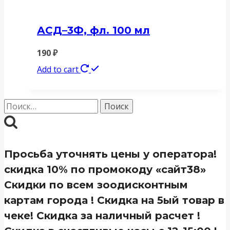
АСД–3Ф, фл. 100 мл
190
₽
Add to cart
Найти:
Просьба уточнять цены у оператора!
скидка 10% по промокоду «сайт38»
Скидки по всем зоодисконтным
картам города ! Скидка на 5ый товар в
чеке! Скидка за наличный расчет !