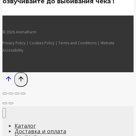
озвучивайте до выбивания чека !
© 2026 AnimalFarm
Privacy Policy | Cookies Policy | Terms and Conditions | Website
Accessibility
Каталог
Доставка и оплата