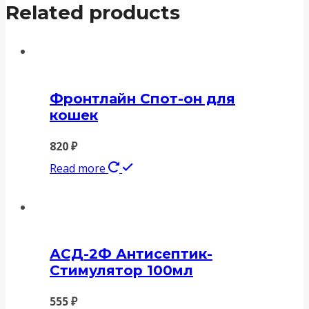
Related products
Фронтлайн Спот-он для
кошек
820
₽
Read more
АСД-2Ф Антисептик-
Стимулятор 100мл
555
₽