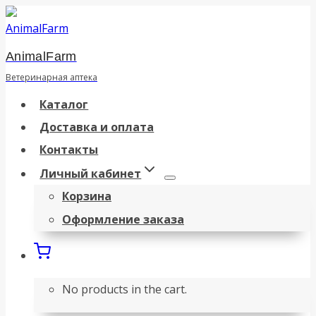
Перейти
к
AnimalFarm
содержанию
Ветеринарная аптека
Каталог
Доставка и оплата
Контакты
Личный кабинет
Корзина
Оформление заказа
No products in the cart.