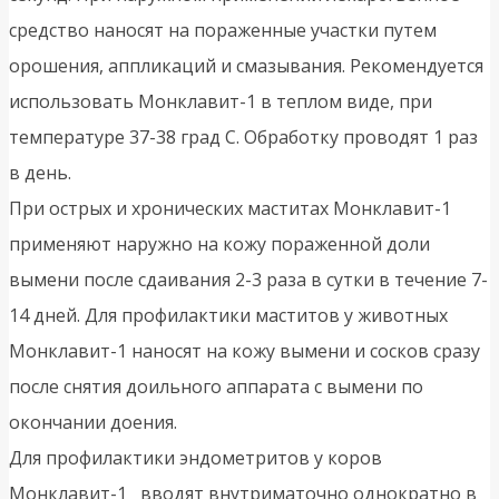
средство наносят на пораженные участки путем
орошения, аппликаций и смазывания. Рекомендуется
использовать Монклавит-1 в теплом виде, при
температуре 37-38 град С. Обработку проводят 1 раз
в день.
При острых и хронических маститах Монклавит-1
применяют наружно на кожу пораженной доли
вымени после сдаивания 2-3 раза в сутки в течение 7-
14 дней. Для профилактики маститов у животных
Монклавит-1 наносят на кожу вымени и сосков сразу
после снятия доильного аппарата с вымени по
окончании доения.
Для профилактики эндометритов у коров
Монклавит-1 вводят внутриматочно однократно в