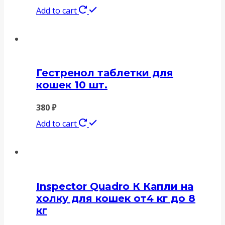
Add to cart
Гестренол таблетки для
кошек 10 шт.
380
₽
Add to cart
Inspector Quadro К Капли на
холку для кошек от4 кг до 8
кг