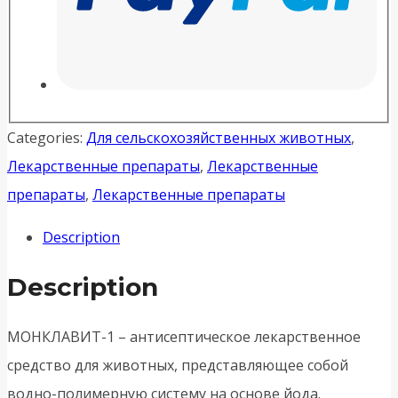
Categories:
Для сельскохозяйственных животных
,
Лекарственные препараты
,
Лекарственные
препараты
,
Лекарственные препараты
Description
Description
МОНКЛАВИТ-1 – антисептическое лекарственное
средство для животных, представляющее собой
водно-полимерную систему на основе йода.