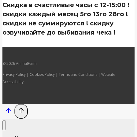
Скидка в счастливые часы с 12-15:00 !
скидки каждый месяц 5го 13го 28го !
скидки не суммируются ! скидку
озвучивайте до выбивания чека !
© 2026 AnimalFarm
Privacy Policy | Cookies Policy | Terms and Conditions | Website
Accessibility