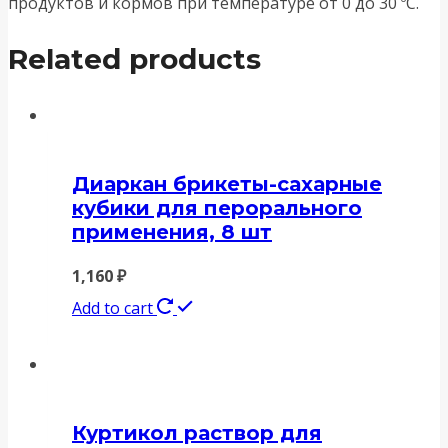
продуктов и кормов при температуре от 0 до 30 ºС.
Related products
Диаркан брикеты-сахарные
кубики для перорального
применения, 8 шт
1,160
₽
Add to cart
Куртикол раствор для