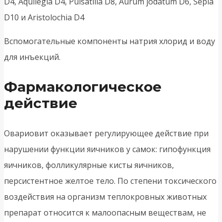
D4, Aquilegia D4, Pulsatilla D8, Aurum jodatum D6, Sepia
D10 и Aristolochia D4
Вспомогательные компоненты натрия хлорид и воду
для инъекций.
Фармакологическое
действие
Овариовит оказывает регулирующее действие при
нарушении функции яичников у самок: гипофункция
яичников, фолликулярные кисты яичников,
персистентное желтое тело. По степени токсического
воздействия на организм теплокровных животных
препарат относится к малоопасным веществам, не