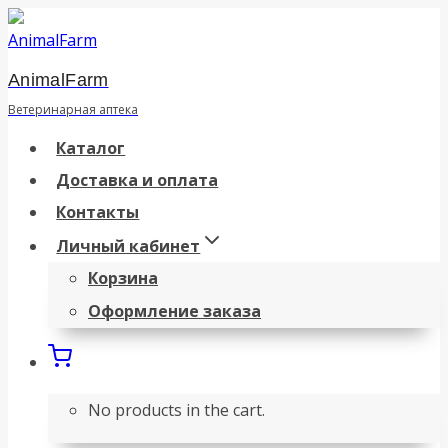
Перейти
к
AnimalFarm
содержанию
Ветеринарная аптека
Каталог
Доставка и оплата
Контакты
Личный кабинет
Корзина
Оформление заказа
No products in the cart.