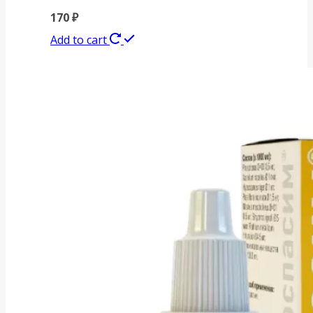
170
₽
Add to cart