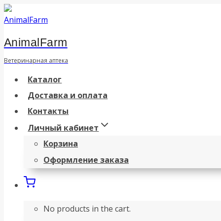
Перейти
к
AnimalFarm
содержанию
Ветеринарная аптека
Каталог
Доставка и оплата
Контакты
Личный кабинет
Корзина
Оформление заказа
No products in the cart.