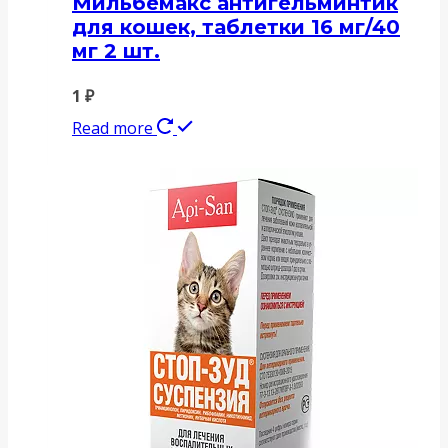
Мильбемакс антигельминтик
для кошек, таблетки 16 мг/40
мг 2 шт.
1
₽
Read more