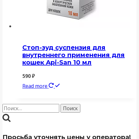
Стоп-зуд суспензия для
внутреннего применения для
кошек Api-San 10 мл
590
₽
Read more
Найти:
Просьба уточнять цены у оператора!