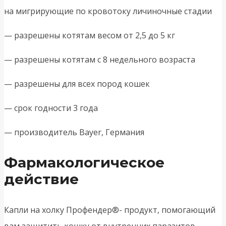
на мигрирующие по кровотоку личиночные стадии
— разрешены котятам весом от 2,5 до 5 кг
— разрешены котятам с 8 недельного возраста
— разрешены для всех пород кошек
— срок годности 3 года
— производитель Bayer, Германия
Фармакологическое
действие
Капли на холку Профендер®- продукт, помогающий
вам защитить кошку от внутренних паразитов.