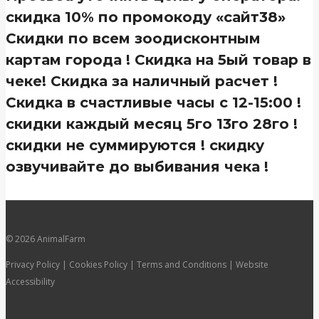
скидка 10% по промокоду «сайт38»
Скидки по всем зоодисконтным
картам города ! Скидка на 5ый товар в
чеке! Скидка за наличный расчет !
Скидка в счастливые часы с 12-15:00 !
скидки каждый месяц 5го 13го 28го !
скидки не суммируются ! скидку
озвучивайте до выбивания чека !
© 2026 AnimalFarm
Privacy Policy | Cookies Policy | Terms and Conditions | Website
Accessibility