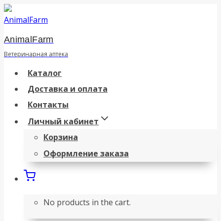
Перейти
к
AnimalFarm
содержанию
Ветеринарная аптека
Каталог
Доставка и оплата
Контакты
Личный кабинет
Корзина
Оформление заказа
No products in the cart.