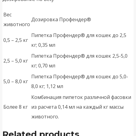
Вес
Дозировка Профендер®
животного
Пипетка Профендер® для кошек до 2,5
0,5 – 2,5 кг
кг; 0,35 мл
Пипетка Профендер® для кошек 2,5-5,0
2,5 – 5,0 кг
кг; 0,70 мл
Пипетка Профендер® для кошек до 5,0-
5,0 – 8,0 кг
8,0 кг; 1,12 мл
Комбинация пипеток различной фасовки
Более 8 кг
из расчета 0,14 мл на каждый кг массы
животного.
Related products