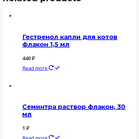
Гестренол капли для котов
флакон 1,5 мл
440
₽
Read more
Семинтра раствор флакон, 30
мл
1
₽
Read more