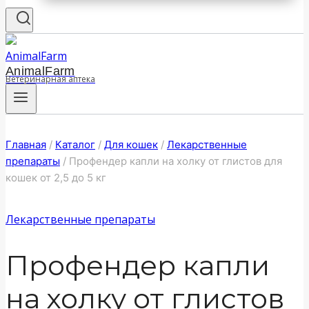
AnimalFarm
Ветеринарная аптека
Главная
/
Каталог
/
Для кошек
/
Лекарственные
препараты
/
Профендер капли на холку от глистов для
кошек от 2,5 до 5 кг
Лекарственные препараты
Профендер капли
на холку от глистов