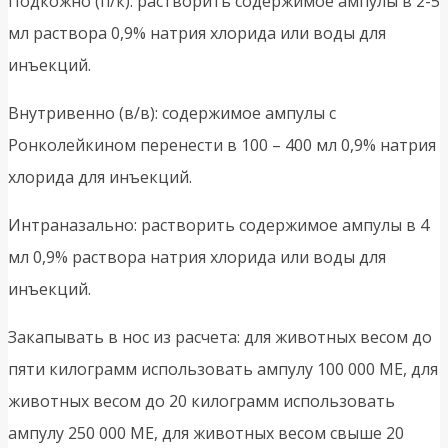
Подкожно (п/к): растворить содержимое ампулы в 2-5
мл раствора 0,9% натрия хлорида или воды для
инъекций.
Внутривенно (в/в): содержимое ампулы с
Ронколейкином перенести в 100 – 400 мл 0,9% натрия
хлорида для инъекций.
Интраназально: растворить содержимое ампулы в 4
мл 0,9% раствора натрия хлорида или воды для
инъекций.
Закапывать в нос из расчета: для животных весом до
пяти килограмм использовать ампулу 100 000 МЕ, для
животных весом до 20 килограмм использовать
ампулу 250 000 МЕ, для животных весом свыше 20