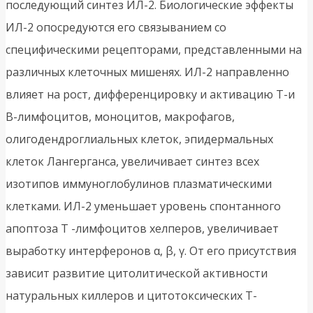
последующий синтез ИЛ-2. Биологические эффекты
ИЛ-2 опосредуются его связыванием со
специфическими рецепторами, представленными на
различных клеточных мишенях. ИЛ-2 направленно
влияет на рост, дифференцировку и активацию Т-и
В-лимфоцитов, моноцитов, макрофагов,
олигодендроглиальных клеток, эпидермальных
клеток Лангерганса, увеличивает синтез всех
изотипов иммуноглобулинов плазматическими
клетками. ИЛ-2 уменьшает уровень спонтанного
апоптоза Т -лимфоцитов хелперов, увеличивает
выработку интерферонов α, β, γ. От его присутствия
зависит развитие цитолитической активности
натуральных киллеров и цитотоксических Т-