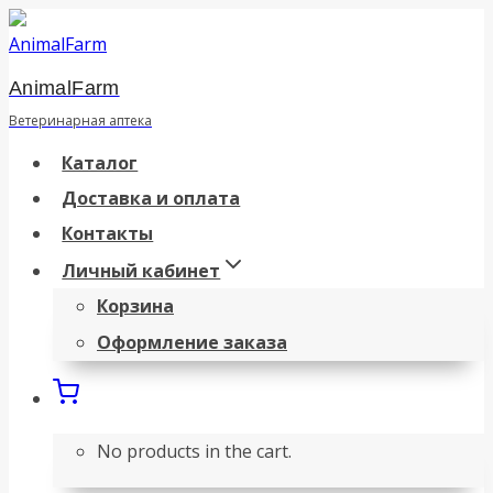
Перейти
к
AnimalFarm
содержанию
Ветеринарная аптека
Каталог
Доставка и оплата
Контакты
Личный кабинет
Корзина
Оформление заказа
No products in the cart.