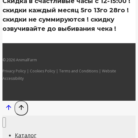
Скидка в счастливые часы с 12-15:00 !
скидки каждый месяц 5го 13го 28го !
скидки не суммируются ! скидку
озвучивайте до выбивания чека !
© 2026 AnimalFarm
Privacy Policy | Cookies Policy | Terms and Conditions | Website
Accessibility
Каталог