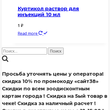
Куртикол раствор для
инъекций 10 мл
1
₽
Read more
Найти:
Просьба уточнять цены у оператора!
скидка 10% по промокоду «сайт38»
Скидки по всем зоодисконтным
картам города ! Скидка на 5ый товар в
чеке! Скидка за наличный расчет !