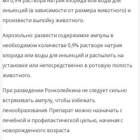
мл 0,9% раствора натрия хлорида или воды для
инъекций (в зависимости от размера животного) и
произвести выпойку животного.
Аэрозольно: развести содержимое ампулы в
необходимом количестве 0,9% растворе натрия
хлорида или воды для инъекций и распылить на
установке или непосредственно в ротовую полость
животного.
При разведении Ронколейкина не следует сильно
встряхивать ампулу, чтобы избежать
пенообразования. Препарат можно назначать с
лечебной и профилактической целью, начиная с
новорожденного возраста.