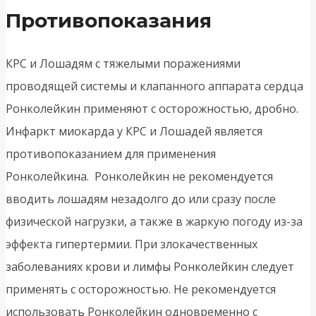
Противопоказания
КРС и Лошадям с тяжелыми поражениями
проводящей системы и клапанного аппарата сердца
Ронколейкин применяют с осторожностью, дробно.
Инфаркт миокарда у КРС и Лошадей является
противопоказанием для применения
Ронколейкина. Ронколейкин не рекомендуется
вводить лошадям незадолго до или сразу после
физической нагрузки, а также в жаркую погоду из-за
эффекта гипертермии. При злокачественных
заболеваниях крови и лимфы Ронколейкин следует
применять с осторожностью. Не рекомендуется
использовать Ронколейкин одновременно с