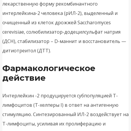
лекарственную форму рекомбинантного
интерлейкина-2 человека (рИЛ-2), выделенный и
очищенный из клеток дрожжей Saccharomyces
cerevisiae, солюбилизатор-додецилсульфат натрия
(ДСН), стабилизатор – D-маннит и восстановитель —
дитиотреитол (ДТТ).
Фармакологическое
действие
Интерлейкин -2 продуцируется субпопуляцией Т-
лимфоцитов (Т-хелперы I) в ответ на антигенную
стимуляцию. Синтезированный ИЛ-2 воздействует на
Т-лимфоциты, усиливая их пролиферацию и