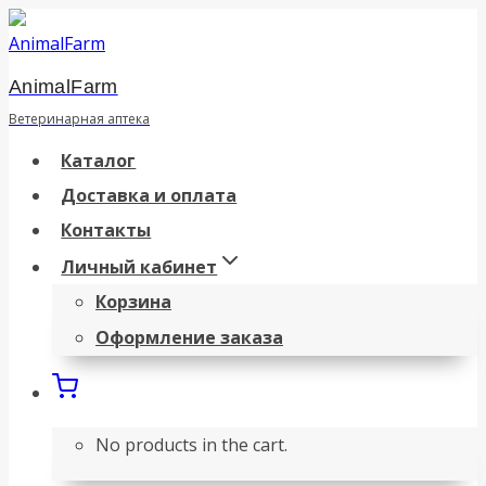
Перейти
к
AnimalFarm
содержанию
Ветеринарная аптека
Каталог
Доставка и оплата
Контакты
Личный кабинет
Корзина
Оформление заказа
No products in the cart.