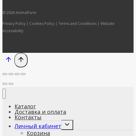
© 2026 AnimalFarm
Privacy Policy | Cookies Policy | Terms and Conditions | Website
Accessibility
Каталог
Доставка и оплата
Контакты
Развернуть
Личный кабинет
дочернее
Корзина
меню