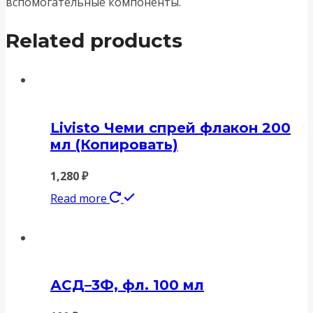
вспомогательные компоненты.
Related products
Livisto Чеми спрей флакон 200
мл (Копировать)
1,280
₽
Read more
АСД–3Ф, фл. 100 мл