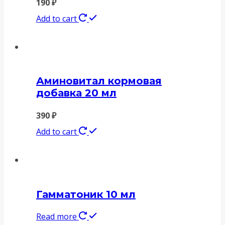
190
₽
Add to cart
Аминовитал кормовая
добавка 20 мл
390
₽
Add to cart
Гамматоник 10 мл
Read more