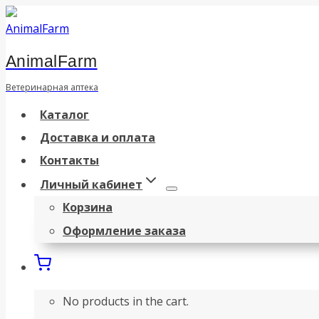
Перейти
к
AnimalFarm
содержанию
Ветеринарная аптека
Каталог
Доставка и оплата
Контакты
Личный кабинет
Корзина
Оформление заказа
No products in the cart.