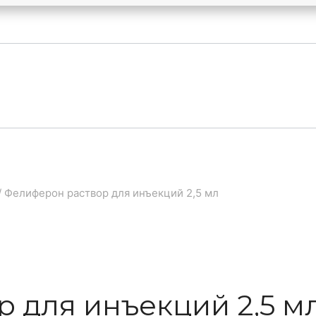
/
Фелиферон раствор для инъекций 2,5 мл
 для инъекций 2,5 м