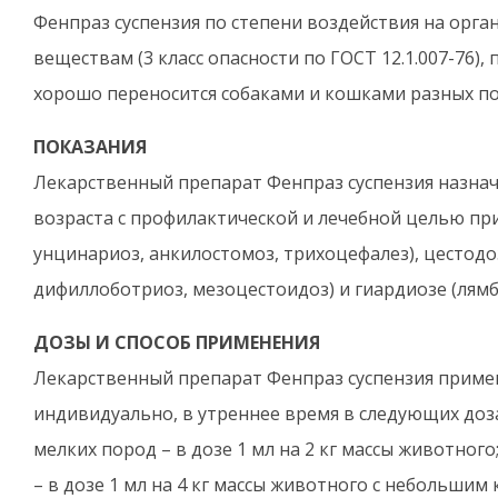
Фенпраз суспензия по степени воздействия на орга
веществам (3 класс опасности по ГОСТ 12.1.007-76)
хорошо переносится собаками и кошками разных по
ПОКАЗАНИЯ
Лекарственный препарат Фенпраз суспензия назнач
возраста с профилактической и лечебной целью при
унцинариоз, анкилостомоз, трихоцефалез), цестодо
дифиллоботриоз, мезоцестоидоз) и гиардиозе (лямб
ДОЗЫ И СПОСОБ ПРИМЕНЕНИЯ
Лекарственный препарат Фенпраз суспензия прим
индивидуально, в утреннее время в следующих доз
мелких пород – в дозе 1 мл на 2 кг массы животног
– в дозе 1 мл на 4 кг массы животного с небольши