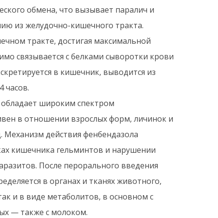
ского обмена, что вызывает паралич и
нию из желудочно-кишечного тракта.
ечном тракте, достигая максимальной
тимо связывается с белками сыворотки крови
экскретируется в кишечник, выводится из
4 часов.
 обладает широким спектром
вен в отношении взрослых форм, личинок и
. Механизм действия фенбендазола
ках кишечника гельминтов и нарушении
паразитов. После перорального введения
еделяется в органах и тканях животного,
ак и в виде метаболитов, в основном с
ых — также с молоком.