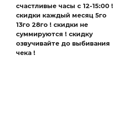
счастливые часы с 12-15:00 !
скидки каждый месяц 5го
13го 28го ! скидки не
суммируются ! скидку
озвучивайте до выбивания
чека !