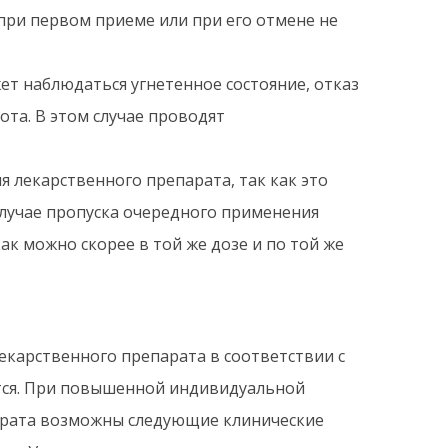
при первом приеме или при его отмене не
т наблюдаться угнетенное состояние, отказ
ота. В этом случае проводят
я лекарственного препарата, так как это
случае пропуска очередного применения
ак можно скорее в той же дозе и по той же
карственного препарата в соответствии с
ется. При повышенной индивидуальной
арата возможны следующие клинические