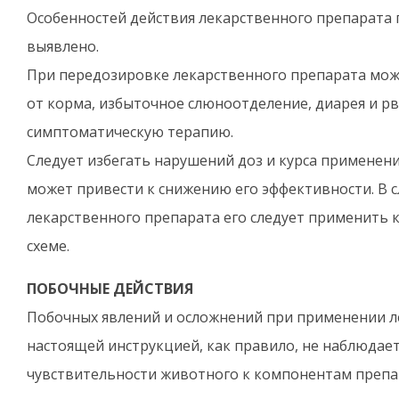
Особенностей действия лекарственного препарата 
выявлено.
При передозировке лекарственного препарата може
от корма, избыточное слюноотделение, диарея и рв
симптоматическую терапию.
Следует избегать нарушений доз и курса применени
может привести к снижению его эффективности. В 
лекарственного препарата его следует применить к
схеме.
ПОБОЧНЫЕ ДЕЙСТВИЯ
Побочных явлений и осложнений при применении ле
настоящей инструкцией, как правило, не наблюда
чувствительности животного к компонентам преп