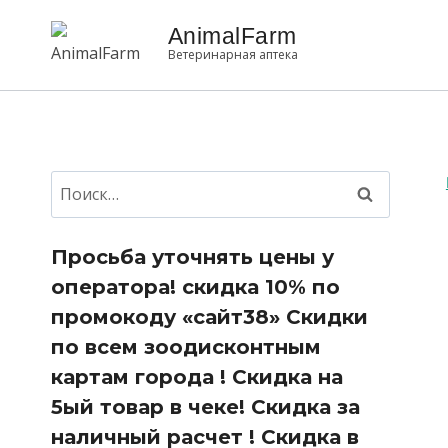
Перейти
AnimalFarm
к
Ветеринарная аптека
содержанию
Найти:
Просьба уточнять цены у
оператора! скидка 10% по
промокоду «сайт38» Скидки
по всем зоодисконтным
картам города ! Скидка на
5ый товар в чеке! Скидка за
наличный расчет ! Скидка в