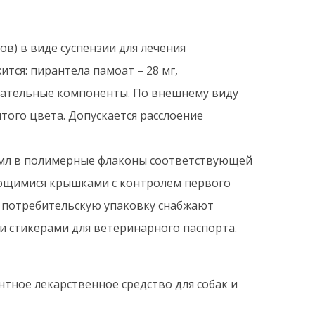
в) в виде суспензии для лечения
ится: пирантела памоат – 28 мг,
могательные компоненты. По внешнему виду
того цвета. Допускается расслоение
 мл в полимерные флаконы соответствующей
ющимися крышками с контролем первого
ю потребительскую упаковку снабжают
 стикерами для ветеринарного паспорта.
тное лекарственное средство для собак и