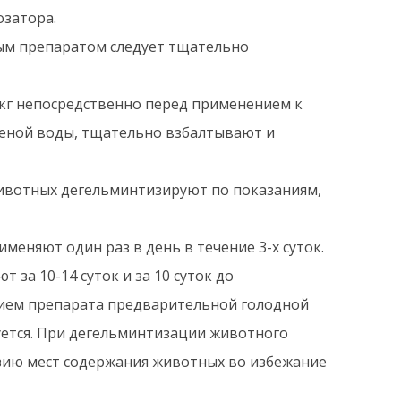
затора.
ым препаратом следует тщательно
кг непосредственно перед применением к
ченой воды, тщательно взбалтывают и
животных дегельминтизируют по показаниям,
меняют один раз в день в течение 3-х суток.
за 10-14 суток и за 10 суток до
ием препарата предварительной голодной
уется. При дегельминтизации животного
зию мест содержания животных во избежание