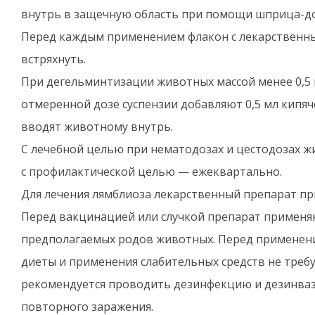
внутрь в защечную область при помощи шприца-до
Перед каждым применением флакон с лекарственн
встряхнуть.
При дегельминтизации животных массой менее 0,5 
отмеренной дозе суспензии добавляют 0,5 мл кипя
вводят животному внутрь.
С лечебной целью при нематодозах и цестодозах 
с профилактической целью — ежеквартально.
Для лечения лямблиоза лекарственный препарат при
Перед вакцинацией или случкой препарат применяют 
предполагаемых родов животных. Перед применен
диеты и применения слабительных средств не треб
рекомендуется проводить дезинфекцию и дезинва
повторного заражения.