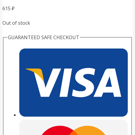
615
₽
Out of stock
GUARANTEED SAFE CHECKOUT