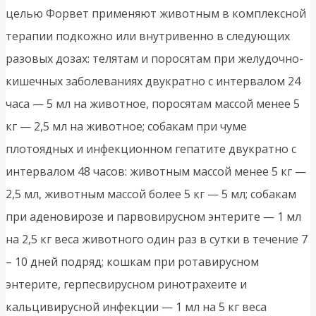
целью Форвет применяют животным в комплексной
терапии подкожно или внутривенно в следующих
разовых дозах: телятам и поросятам при желудочно-
кишечных заболеваниях двукратно с интервалом 24
часа — 5 мл на животное, поросятам массой менее 5
кг — 2,5 мл на животное; собакам при чуме
плотоядных и инфекционном гепатите двукратно с
интервалом 48 часов: животным массой менее 5 кг —
2,5 мл, животным массой более 5 кг — 5 мл; собакам
при аденовирозе и парвовирусном энтерите — 1 мл
на 2,5 кг веса животного один раз в сутки в течение 7
– 10 дней подряд; кошкам при ротавирусном
энтерите, герпесвирусном ринотрахеите и
кальцивирусной инфекции — 1 мл на 5 кг веса