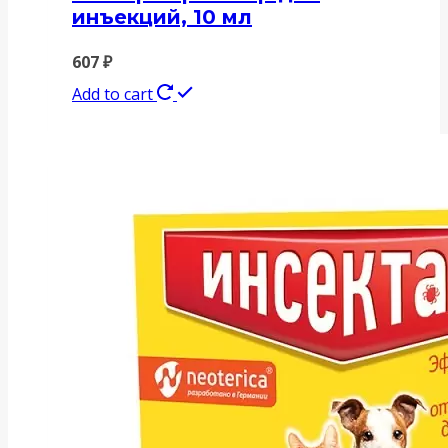
инъекций, 10 мл
607
₽
Add to cart