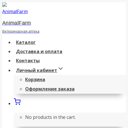
Перейти
к
AnimalFarm
содержанию
Ветеринарная аптека
Каталог
Доставка и оплата
Контакты
Личный кабинет
Корзина
Оформление заказа
No products in the cart.