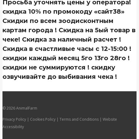
Просьба уточнять цены у оператора!
скидка 10% по промокоду «сайт38»
Скидки по всем зоодисконтным
картам города ! Скидка на 5ый товар в
чеке! Скидка за наличный расчет !
Скидка в счастливые часы с 12-15:00 !
скидки каждый месяц 5го 13го 28го !
скидки не суммируются ! скидку
озвучивайте до выбивания чека !
© 2026 AnimalFarm
Privacy Policy | Cookies Policy | Terms and Conditions | Website
Accessibility