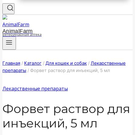
AnimalFarm
Ветеринарная аптека
Главная
/
Каталог
/
Для кошек и собак
/
Лекарственные
препараты
/
Форвет раствор для инъекций, 5 мл
Лекарственные препараты
Форвет раствор для
инъекций, 5 мл