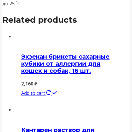
до 25 ºС.
Related products
Экзекан брикеты сахарные
кубики от аллергии для
кошек и собак, 16 шт.
2,160
₽
Add to cart
Кантарен раствор для