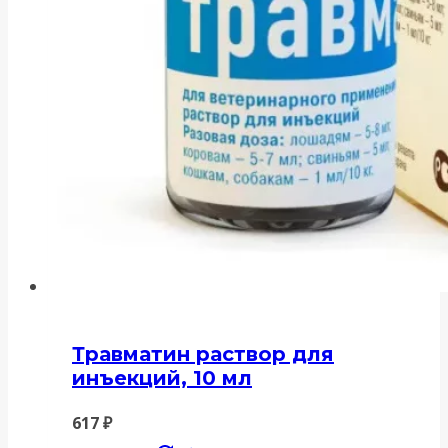
Травматин раствор для
инъекций, 10 мл
617
₽