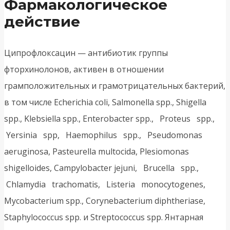
Фармакологическое
действие
Ципрофлоксацин — антибиотик группы
фторхинолонов, активен в отношении
грамположительных и грамотрицательных бактерий,
в том числе Echerichia coli, Salmonella spp., Shigella
spp., Klebsiella spp., Enterobacter spp., Proteus spp.,
Yersinia spp, Haemophilus spp., Pseudomonas
aeruginosa, Pasteurella multocida, Plesiomonas
shigelloides, Campylobacter jejuni, Brucella spp.,
Chlamydia trachomatis, Listeria monocytogenes,
Mycobacterium spp., Corynebacterium diphtheriase,
Staphylococcus spp. и Streptococcus spp. Янтарная