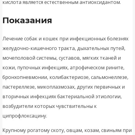
кислота является естественным антиоксидантом.
Показания
Лечение собак и кошек при инфекционных болезнях
желудочно-кишечного тракта, дыхательных путей,
мочеполовой системы, суставов, мягких тканей и
кожи, пупочных инфекциях, атрофическом рините,
бронхопневмонии, колибактериозе, сальмонеллезе,
пастереллезе, микоплазмозах, других первичных и
вторичных инфекциях бактериальной этиологии,
возбудители которых чувствительны к
ципрофлоксацину.
Крупному рогатому скоту, овцам, козам, свиньям при