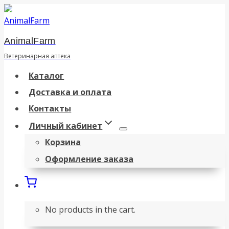
Перейти
к
AnimalFarm
содержанию
Ветеринарная аптека
Каталог
Доставка и оплата
Контакты
Личный кабинет
Корзина
Оформление заказа
No products in the cart.