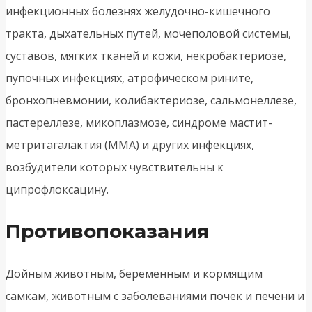
инфекционных болезнях желудочно-кишечного
тракта, дыхательных путей, мочеполовой системы,
суставов, мягких тканей и кожи, некробактериозе,
пупочных инфекциях, атрофическом рините,
бронхопневмонии, колибактериозе, сальмонеллезе,
пастереллезе, микоплазмозе, синдроме мастит-
метритагалактия (ММА) и других инфекциях,
возбудители которых чувствительны к
ципрофлоксацину.
Противопоказания
Дойным животным, беременным и кормящим
самкам, животным с заболеваниями почек и печени и