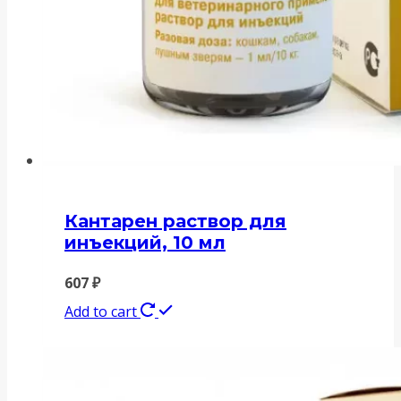
Кантарен раствор для
инъекций, 10 мл
607
₽
Add to cart