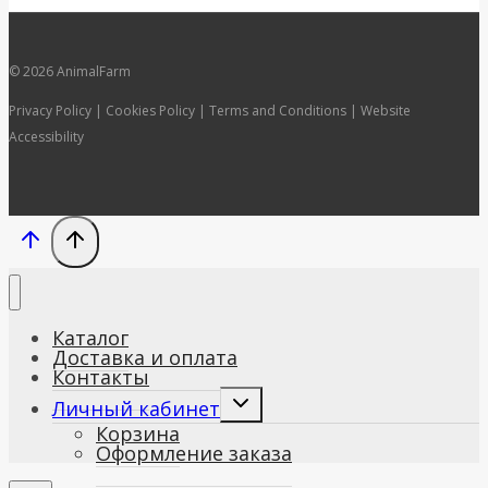
© 2026 AnimalFarm
Privacy Policy | Cookies Policy | Terms and Conditions | Website
Accessibility
Каталог
Доставка и оплата
Контакты
Развернуть
Личный кабинет
дочернее
Корзина
меню
Оформление заказа