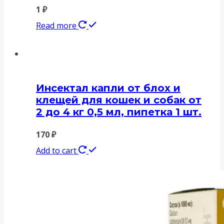
1
₽
Read more
Инсектал капли от блох и
клещей для кошек и собак от
2 до 4 кг 0,5 мл, пипетка 1 шт.
170
₽
Add to cart