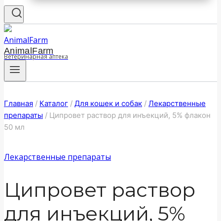
AnimalFarm
Ветеринарная аптека
Главная
/
Каталог
/
Для кошек и собак
/
Лекарственные
препараты
/
Ципровет раствор для инъекций, 5% флакон
50 мл
Лекарственные препараты
Ципровет раствор
для инъекций, 5%