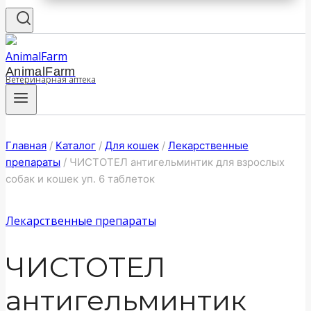
AnimalFarm
Ветеринарная аптека
Главная
/
Каталог
/
Для кошек
/
Лекарственные
препараты
/
ЧИСТОТЕЛ антигельминтик для взрослых
собак и кошек уп. 6 таблеток
Лекарственные препараты
ЧИСТОТЕЛ
антигельминтик