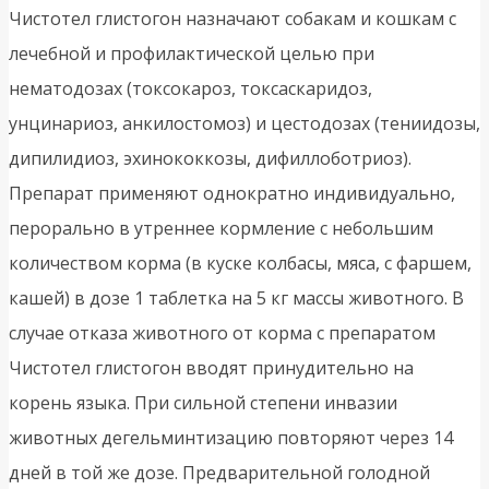
Чистотел глистогон назначают собакам и кошкам с
лечебной и профилактической целью при
нематодозах (токсокароз, токсаскаридоз,
унцинариоз, анкилостомоз) и цестодозах (тениидозы,
дипилидиоз, эхинококкозы, дифиллоботриоз).
Препарат применяют однократно индивидуально,
перорально в утреннее кормление с небольшим
количеством корма (в куске колбасы, мяса, с фаршем,
кашей) в дозе 1 таблетка на 5 кг массы животного. В
случае отказа животного от корма с препаратом
Чистотел глистогон вводят принудительно на
корень языка. При сильной степени инвазии
животных дегельминтизацию повторяют через 14
дней в той же дозе. Предварительной голодной