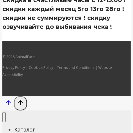
Скидка в счастливые часы с 12-15:00 !
скидки каждый месяц 5го 13го 28го !
скидки не суммируются ! скидку
озвучивайте до выбивания чека !
© 2026 AnimalFarm
Privacy Policy | Cookies Policy | Terms and Conditions | Website
Accessibility
Каталог