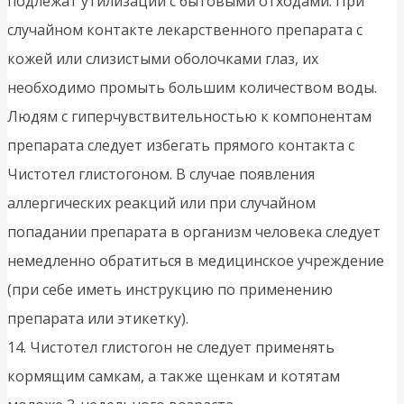
подлежат утилизации с бытовыми отходами. При
случайном контакте лекарственного препарата с
кожей или слизистыми оболочками глаз, их
необходимо промыть большим количеством воды.
Людям с гиперчувствительностью к компонентам
препарата следует избегать прямого контакта с
Чистотел глистогоном. В случае появления
аллергических реакций или при случайном
попадании препарата в организм человека следует
немедленно обратиться в медицинское учреждение
(при себе иметь инструкцию по применению
препарата или этикетку).
14. Чистотел глистогон не следует применять
кормящим самкам, а также щенкам и котятам