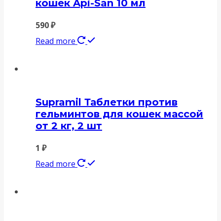
кошек Api-San 10 мл
590
₽
Read more
Supramil Таблетки против
гельминтов для кошек массой
от 2 кг, 2 шт
1
₽
Read more