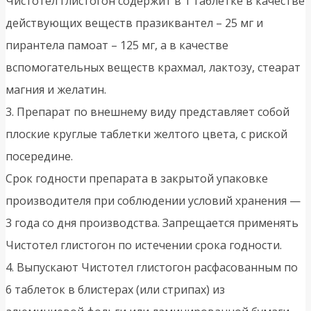
Чистотел глистогон содержит в 1 таблетке в качестве
действующих веществ празиквантел – 25 мг и
пирантела памоат – 125 мг, а в качестве
вспомогательных веществ крахмал, лактозу, стеарат
магния и желатин.
3. Препарат по внешнему виду представляет собой
плоские круглые таблетки желтого цвета, с риской
посередине.
Срок годности препарата в закрытой упаковке
производителя при соблюдении условий хранения —
3 года со дня производства. Запрещается применять
Чистотел глистогон по истечении срока годности.
4. Выпускают Чистотел глистогон расфасованным по
6 таблеток в блистерах (или стрипах) из