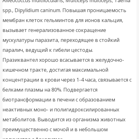
Alveococcus multilocularis, Multiceps multiceps, Таеnia
spp., Dipylidium caninum. Повышая проницаемость
мембран клеток гельминтов для ионов кальция,
вызывает генерализованное сокращение
мускулатуры паразита, переходящее в стойкий
паралич, ведущий к гибели цестоды.
Празиквантел хорошо всасывается в желудочно-
кишечном тракте, достигая максимальной
концентрации в крови через 1-4 часа, связывается с
белками плазмы на 80%. Подвергается
биотрансформации в печени с образованием
неактивных моно- и полигидроксилированных
метаболитов. Выводится из организма животных
преимущественно с мочой и в небольшом