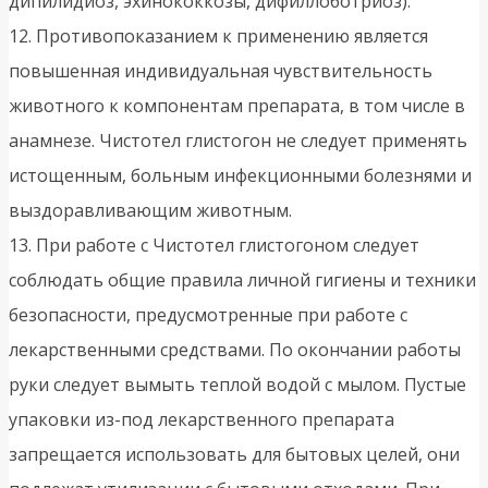
дипилидиоз, эхинококкозы, дифиллоботриоз).
12. Противопоказанием к применению является
повышенная индивидуальная чувствительность
животного к компонентам препарата, в том числе в
анамнезе. Чистотел глистогон не следует применять
истощенным, больным инфекционными болезнями и
выздоравливающим животным.
13. При работе с Чистотел глистогоном следует
соблюдать общие правила личной гигиены и техники
безопасности, предусмотренные при работе с
лекарственными средствами. По окончании работы
руки следует вымыть теплой водой с мылом. Пустые
упаковки из-под лекарственного препарата
запрещается использовать для бытовых целей, они