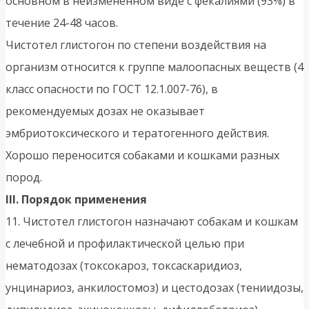
основном в неизмененном виде с фекалиями (93%) в
течение 24-48 часов.
Чистотел глистогон по степени воздействия на
организм относится к группе малоопасных веществ (4
класс опасности по ГОСТ 12.1.007-76), в
рекомендуемых дозах не оказывает
эмбриотоксического и тератогенного действия.
Хорошо переносится собаками и кошками разных
пород.
III. Порядок применения
11. Чистотел глистогон назначают собакам и кошкам
с лечебной и профилактической целью при
нематодозах (токсокароз, токсаскаридиоз,
унцинариоз, анкилостомоз) и цестодозах (тениидозы,