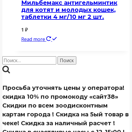
Мильбемакс антигельминтик
для котят и молодых кошек,
таблетки 4 мг/10 мг 2 шт.
1
₽
Read more
Найти:
Просьба уточнять цены у оператора!
скидка 10% по промокоду «сайт38»
Скидки по всем зоодисконтным
картам города ! Скидка на 5ый товар в
чеке! Скидка за наличный расчет !