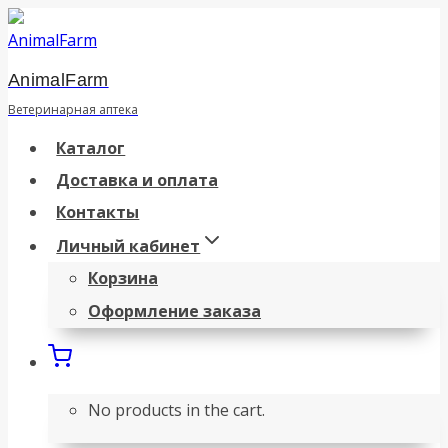
Перейти
к
AnimalFarm
содержанию
Ветеринарная аптека
Каталог
Доставка и оплата
Контакты
Личный кабинет
Корзина
Оформление заказа
No products in the cart.