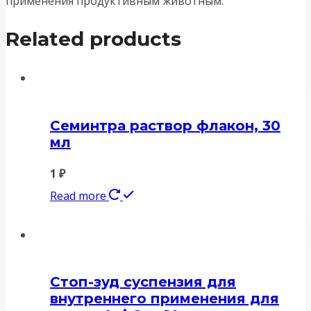
применения продуктивным животным.
Related products
Семинтра раствор флакон, 30
мл
1
₽
Read more
Стоп-зуд суспензия для
внутреннего применения для