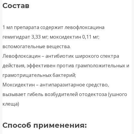
Состав
1 мл препарата содержит левофлоксацина
гемигидрат 3,33 мг; моксидектин 0,11 мг;
вспомогательные вещества.
Левофлоксацин – антибиотик широкого спектра
действия, эффективен против грамположительных и
грамотрицательных бактерий;
Моксидектин – антипаразитарное средство,
вызывает гибель возбудителей отодектоза (ушного
клеща)
Способ применения: