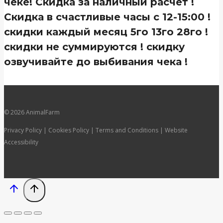
чеке! Скидка за наличный расчет !
Скидка в счастливые часы с 12-15:00 !
скидки каждый месяц 5го 13го 28го !
скидки не суммируются ! скидку
озвучивайте до выбивания чека !
© 2026 AnimalFarm
Privacy Policy | Cookies Policy | Terms and Conditions | Website
Accessibility