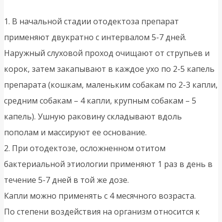
1. В начальной стадии отодектоза препарат
применяют двукратно с интервалом 5-7 дней.
Наружный слуховой проход очищают от струпьев и
корок, затем закапывают в каждое ухо по 2-5 капель
препарата (кошкам, маленьким собакам по 2-3 капли,
средним собакам – 4 капли, крупным собакам – 5
капель). Ушную раковину складывают вдоль
пополам и массируют ее основание.
2. При отодектозе, осложненном отитом
бактериальной этиологии применяют 1 раз в день в
течение 5-7 дней в той же дозе.
Капли можно применять с 4 месячного возраста.
По степени воздействия на организм относится к