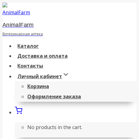
Перейти
к
AnimalFarm
содержанию
Ветеринарная аптека
Каталог
Доставка и оплата
Контакты
Личный кабинет
Корзина
Оформление заказа
No products in the cart.