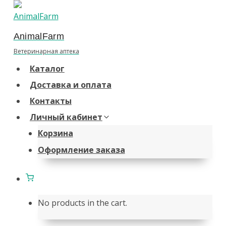
Перейти
к
AnimalFarm
содержанию
Ветеринарная аптека
Каталог
Доставка и оплата
Контакты
Личный кабинет
Корзина
Оформление заказа
No products in the cart.