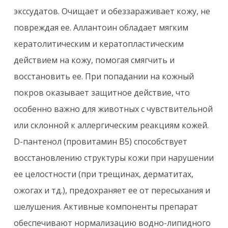
экссудатов. Очищает и обеззараживает кожу, не
повреждая ее. Аллантоин обладает мягким
кератолитическим и кератопластическим
действием на кожу, помогая смягчить и
восстановить ее. При попадании на кожный
покров оказывает защитное действие, что
особенно важно для животных с чувствительной
или склонной к аллергическим реакциям кожей.
D-пантенол (провитамин В5) способствует
восстановлению структуры кожи при нарушении
ее целостности (при трещинах, дерматитах,
ожогах и тд.), предохраняет ее от пересыхания и
шелушения. Активные компоненты препарат
обеспечивают нормализацию водно-липидного