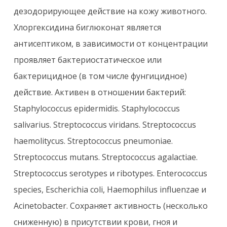
дезодорирующее действие на кожу животного.
Хлоргексидина биглюконат является
антисептиком, в зависимости от концентрации
проявляет бактериостатическое или
бактерицидное (в том числе фунгицидное)
действие. Активен в отношении бактерий:
Staphylococcus epidermidis. Staphylococcus
salivarius. Streptococcus viridans. Streptococcus
haemolitycus. Streptococcus pneumoniae.
Streptococcus mutans. Streptococcus agalactiae.
Streptococcus serotypes и ribotypes. Enterococcus
species, Escherichia coli, Haemophilus influenzae и
Acinetobacter. Сохраняет активность (несколько
сниженную) в присутствии крови, гноя и