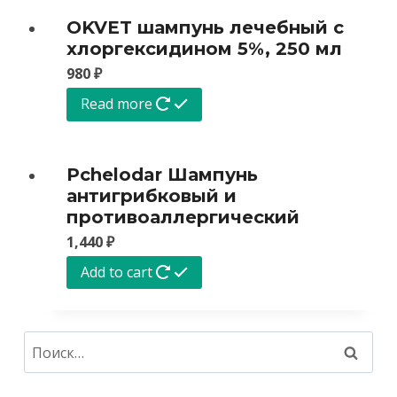
OKVET шампунь лечебный с
хлоргексидином 5%, 250 мл
980
₽
Read more
Pchelodar Шампунь
антигрибковый и
противоаллергический
1,440
₽
Add to cart
Найти: