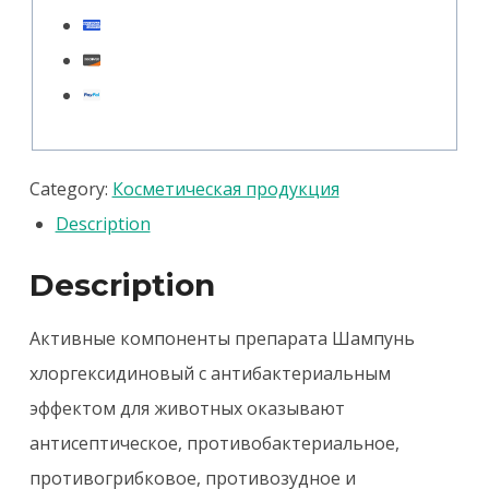
5%
пролонгированного
действия,
250мл
quantity
Category:
Косметическая продукция
Description
Description
Активные компоненты препарата Шампунь
хлоргексидиновый с антибактериальным
эффектом для животных оказывают
антисептическое, противобактериальное,
противогрибковое, противозудное и