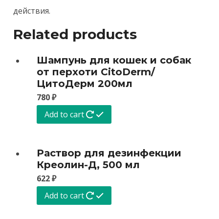
действия.
Related products
Шампунь для кошек и собак
от перхоти CitoDerm/
ЦитоДерм 200мл
780
₽
Add to cart
Раствор для дезинфекции
Креолин-Д, 500 мл
622
₽
Add to cart