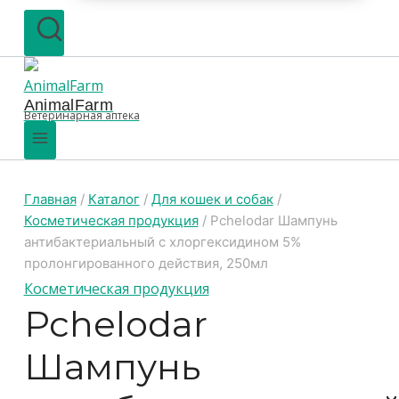
AnimalFarm
Ветеринарная аптека
Главная
/
Каталог
/
Для кошек и собак
/
Косметическая продукция
/
Pchelodar Шампунь
антибактериальный с хлоргексидином 5%
пролонгированного действия, 250мл
Косметическая продукция
Pchelodar
Шампунь