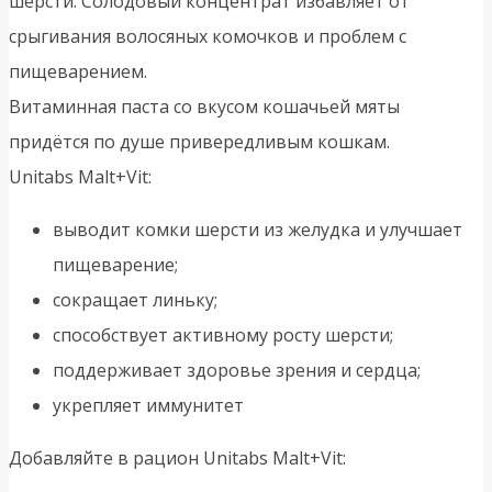
шерсти. Солодовый концентрат избавляет от
срыгивания волосяных комочков и проблем с
пищеварением.
Витаминная паста со вкусом кошачьей мяты
придётся по душе привередливым кошкам.
Unitabs Malt+Vit:
выводит комки шерсти из желудка и улучшает
пищеварение;
сокращает линьку;
способствует активному росту шерсти;
поддерживает здоровье зрения и сердца;
укрепляет иммунитет
Добавляйте в рацион Unitabs Malt+Vit: