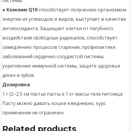
системы.
●
Коэнзим Q10
способствует получению организмом
энергии из углеводов и жиров, выступает в качестве
антиоксиданта. Защищает клетки от пагубного
воздействия свободных радикалов, способствует
замедлению процессов старения, профилактике
заболеваний сердечно-сосудистой системы,
укреплению иммунной системы, защите здоровья
дёсен и зубов.
Дозировка
:
1 г (2–2,5 см пасты) пасты а 1 кг массы тела питомца
Пасту можно давать кошке ежедневно, курс
применения не ограничен.
Related products