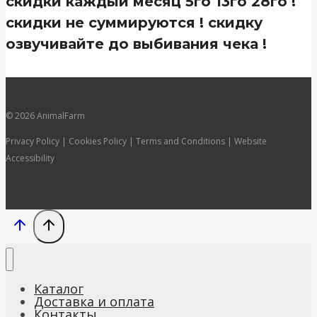
скидки каждый месяц 5го 13го 28го !
скидки не суммируются ! скидку
озвучивайте до выбивания чека !
© 2026 AnimalFarm
Privacy Policy | Cookies Policy | Terms and Conditions | Website
Accessibility
Каталог
Доставка и оплата
Контакты