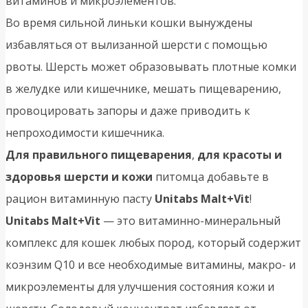
витаминов и микроэлементов.
Во время сильной линьки кошки вынуждены
избавляться от вылизанной шерсти с помощью
рвоты. Шерсть может образовывать плотные комки
в желудке или кишечнике, мешать пищеварению,
провоцировать запоры и даже приводить к
непроходимости кишечника.
Для правильного пищеварения
,
для красоты и
здоровья шерсти и кожи
питомца добавьте в
рацион витаминную пасту
Unitabs Malt+Vit
!
Unitabs Malt+Vit
— это витаминно-минеральный
комплекс для кошек любых пород, который содержит
коэнзим Q10 и все необходимые витамины, макро- и
микроэлементы для улучшения состояния кожи и