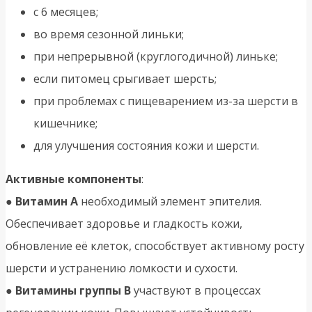
с 6 месяцев;
во время сезонной линьки;
при непрерывной (круглогодичной) линьке;
если питомец срыгивает шерсть;
при проблемах с пищеварением из-за шерсти в
кишечнике;
для улучшения состояния кожи и шерсти.
Активные компоненты
:
●
Витамин А
необходимый элемент эпителия.
Обеспечивает здоровье и гладкость кожи,
обновление её клеток, способствует активному росту
шерсти и устранению ломкости и сухости.
●
Витамины группы В
участвуют в процессах