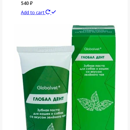
540
₽
Add to cart