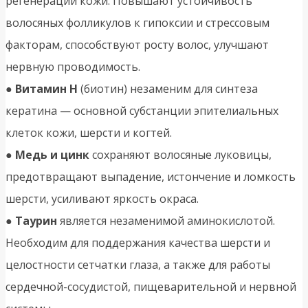
регенерации кожи. Повышают устойчивость
волосяных фолликулов к гипоксии и стрессовым
факторам, способствуют росту волос, улучшают
нервную проводимость.
●
Витамин H
(биотин) незаменим для синтеза
кератина — основной субстанции эпителиальных
клеток кожи, шерсти и когтей.
●
Медь и цинк
сохраняют волосяные луковицы,
предотвращают выпадение, истончение и ломкость
шерсти, усиливают яркость окраса.
●
Таурин
является незаменимой аминокислотой.
Необходим для поддержания качества шерсти и
целостности сетчатки глаза, а также для работы
сердечной-сосудистой, пищеварительной и нервной