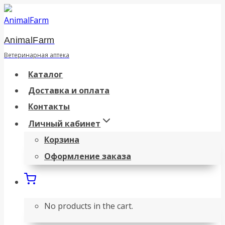
Перейти
к
AnimalFarm
содержанию
Ветеринарная аптека
Каталог
Доставка и оплата
Контакты
Личный кабинет
Корзина
Оформление заказа
No products in the cart.