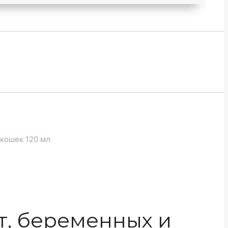
 кошек 120 мл
ят, беременных и