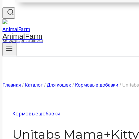
AnimalFarm
Ветеринарная аптека
Главная
/
Каталог
/
Для кошек
/
Кормовые добавки
/
Unitab
Кормовые добавки
Unitabs Mama+Kitty