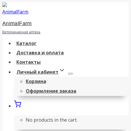
Перейти
к
AnimalFarm
содержанию
Ветеринарная аптека
Каталог
Доставка и оплата
Контакты
Личный кабинет
Корзина
Оформление заказа
No products in the cart.