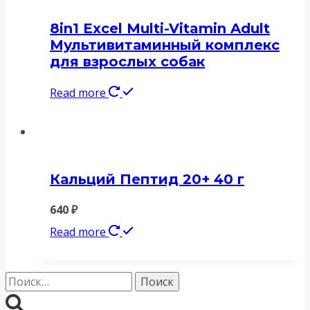
8in1 Excel Multi-Vitamin Adult
Мультивитаминный комплекс
для взрослых собак
Read more
Кальций Пептид 20+ 40 г
640
₽
Read more
Найти: