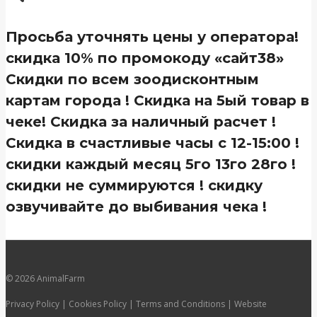
Просьба уточнять цены у оператора!
скидка 10% по промокоду «сайт38»
Скидки по всем зоодисконтным
картам города ! Скидка на 5ый товар в
чеке! Скидка за наличный расчет !
Скидка в счастливые часы с 12-15:00 !
скидки каждый месяц 5го 13го 28го !
скидки не суммируются ! скидку
озвучивайте до выбивания чека !
© 2026 AnimalFarm
Privacy Policy | Cookies Policy | Terms and Conditions | Website