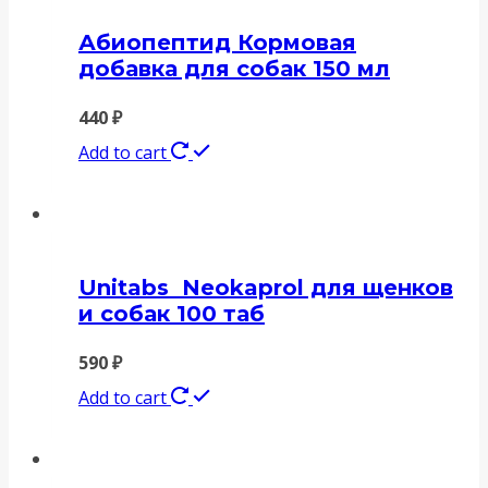
Абиопептид Кормовая
добавка для собак 150 мл
440
₽
Add to cart
Unitabs Neokaprol для щенков
и собак 100 таб
590
₽
Add to cart