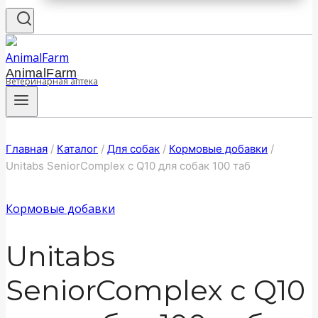
AnimalFarm
Ветеринарная аптека
Главная
/
Каталог
/
Для собак
/
Кормовые добавки
/
Unitabs SeniorComplex с Q10 для собак 100 таб
Кормовые добавки
Unitabs
SeniorComplex с Q10