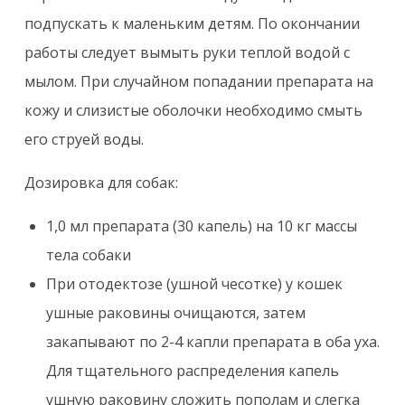
подпускать к маленьким детям. По окончании
работы следует вымыть руки теплой водой с
мылом. При случайном попадании препарата на
кожу и слизистые оболочки необходимо смыть
его струей воды.
Дозировка для собак:
1,0 мл препарата (30 капель) на 10 кг массы
тела собаки
При отодектозе (ушной чесотке) у кошек
ушные раковины очищаются, затем
закапывают по 2-4 капли препарата в оба уха.
Для тщательного распределения капель
ушную раковину сложить пополам и слегка