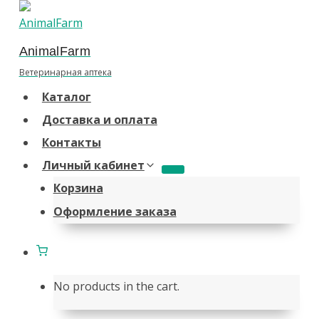
Перейти
к
AnimalFarm
содержанию
Ветеринарная аптека
Каталог
Доставка и оплата
Контакты
Личный кабинет
Корзина
Оформление заказа
No products in the cart.