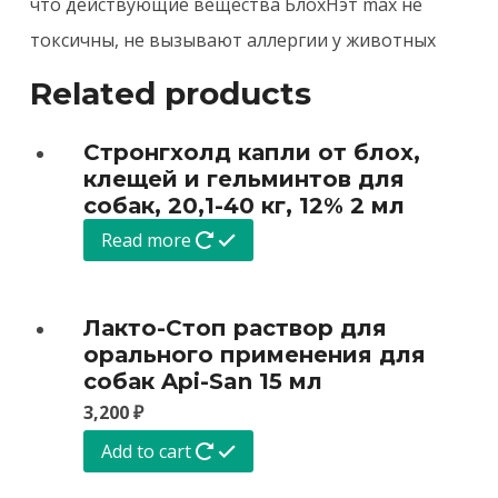
что действующие вещества БлохНэт max не
токсичны, не вызывают аллергии у животных
Related products
Стронгхолд капли от блох,
клещей и гельминтов для
собак, 20,1-40 кг, 12% 2 мл
Read more
Лакто-Стоп раствор для
орального применения для
собак Api-San 15 мл
3,200
₽
Add to cart