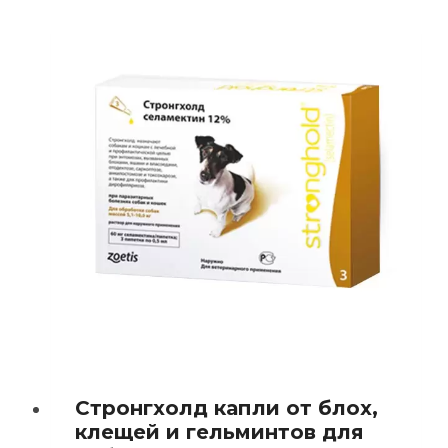
Стронгхолд капли от блох,
клещей и гельминтов для