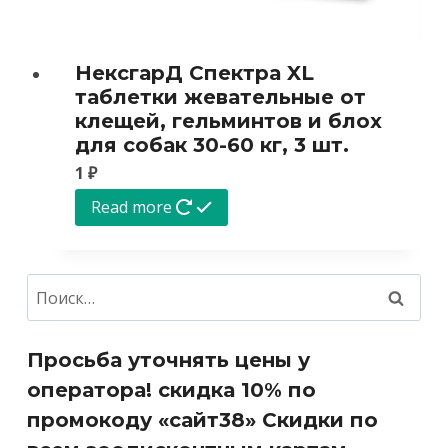
НексгарД Спектра XL
таблетки жевательные от
клещей, гельминтов и блох
для собак 30-60 кг, 3 шт.
1
₽
Read more
Найти:
Просьба уточнять цены у
оператора! скидка 10% по
промокоду «сайт38» Скидки по