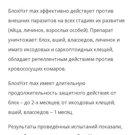
БлохНэт max эффективно действует против
внешних паразитов на всех стадиях их развития
(яйца, личинок, взрослых особей). Препарат
уничтожает: блох, вшей, власоедов, личинок и
имаго иксодовых и саркоптоидных клещей,
обладает репеллентным действием против
кровососущих комаров.
БлохНэт max имеет длительную
продолжительность защитного действия: от
блох – до 2-х месяцев; от иксодовых клещей,
вшей, власоедов – 1 месяц.
Результаты проведённых испытаний показали,