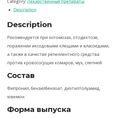
Category:
Лекарственные препараты
quantity
Description
Description
Рекомендуется при энтомозах, отодектозе,
поражении иксодовыми клещами и власоедами,
а также в качестве репеллентного средства
против кровососущих комаров, мух, слепней.
Состав
Фипронил, бензилбензоат, диэтилтолуамид,
ювемон.
Форма выпуска