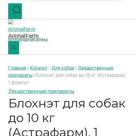
AnimalFarm
Ветеринарная аптека
Главная
/
Каталог
/
Для собак
/
Лекарственные
препараты
/
Блохнэт для собак до 10 кг (Астрафарм),
1 флак/уп
Лекарственные препараты
Блохнэт для собак
до 10 кг
(Астрафарм), 1