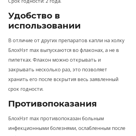
Срок годности: 2 года.
Удобство в
использовании
В отличие от других препаратов капли на холку
БлохНэт max выпускаются во флаконах, а не в
пипетках. Флакон можно открывать и
закрывать несколько раз, это позволяет
хранить его после вскрытия весь заявленный
срок годности.
Противопоказания
БлохНэт max противопоказан больным
инфекционными болезнями, ослабленным после