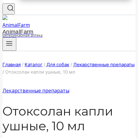
AnimalFarm
Ветеринарная аптека
Главная
/
Каталог
/
Для собак
/
Лекарственные препараты
/
Отоксолан капли ушные, 10 мл
Лекарственные препараты
Отоксолан капли
ушные, 10 мл