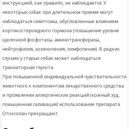
инструкцией, как правило, не наблюдается. У
некоторых собак при длительном приеме могут
наблюдаться симптомы, обусловленные влиянием
кортикостероидного гормона (повышение уровня
щелочной фосфотазы, аминотрансферазы,
нейтрофилия, эозинопения, лимфопения). В редких
случаях у старых собак может наблюдаться
транзиторная глухота.
При повышенной индивидуальной чувствительности
животного к компонентам лекарственного средства
и проявлении аллергических реакций (кожный зуд,
повышенная саливация) использование препарата
Отоксолан прекращают.