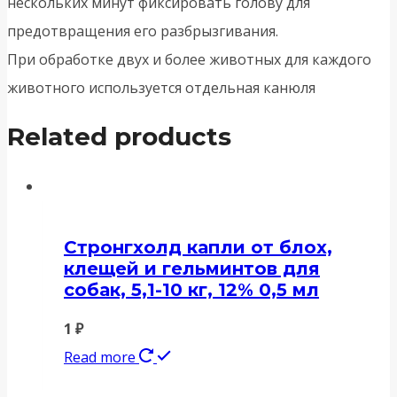
нескольких минут фиксировать голову для
предотвращения его разбрызгивания.
При обработке двух и более животных для каждого
животного используется отдельная канюля
Related products
Стронгхолд капли от блох,
клещей и гельминтов для
собак, 5,1-10 кг, 12% 0,5 мл
1
₽
Read more