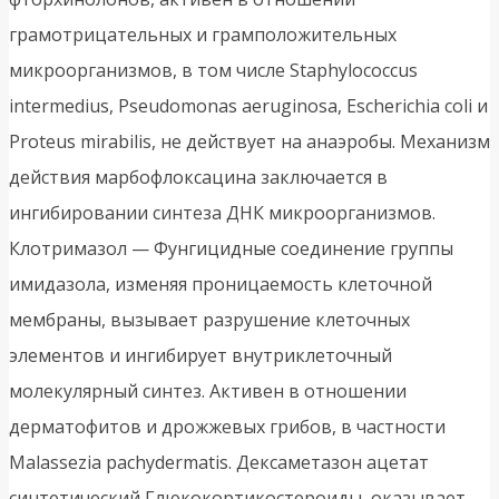
грамотрицательных и грамположительных
микроорганизмов, в том числе Staphylococcus
intermedius, Pseudomonas aeruginosa, Escherichia coli и
Proteus mirabilis, не действует на анаэробы. Механизм
действия марбофлоксацина заключается в
ингибировании синтеза ДНК микроорганизмов.
Клотримазол — Фунгицидные соединение группы
имидазола, изменяя проницаемость клеточной
мембраны, вызывает разрушение клеточных
элементов и ингибирует внутриклеточный
молекулярный синтез. Активен в отношении
дерматофитов и дрожжевых грибов, в частности
Malassezia pachydermatis. Дексаметазон ацетат
синтетический Глюкокортикостероиды, оказывает