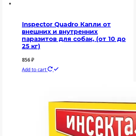
Inspector Quadro Капли от
внешних и внутренних
паразитов для собак, (от 10 до
25 кг)
856
₽
Add to cart