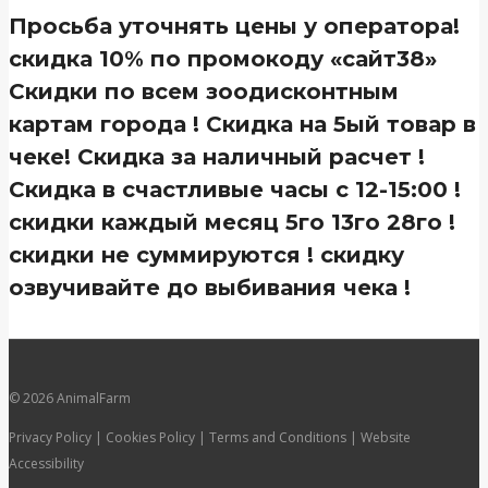
Просьба уточнять цены у оператора!
скидка 10% по промокоду «сайт38»
Скидки по всем зоодисконтным
картам города ! Скидка на 5ый товар в
чеке! Скидка за наличный расчет !
Скидка в счастливые часы с 12-15:00 !
скидки каждый месяц 5го 13го 28го !
скидки не суммируются ! скидку
озвучивайте до выбивания чека !
© 2026 AnimalFarm
Privacy Policy | Cookies Policy | Terms and Conditions | Website
Accessibility