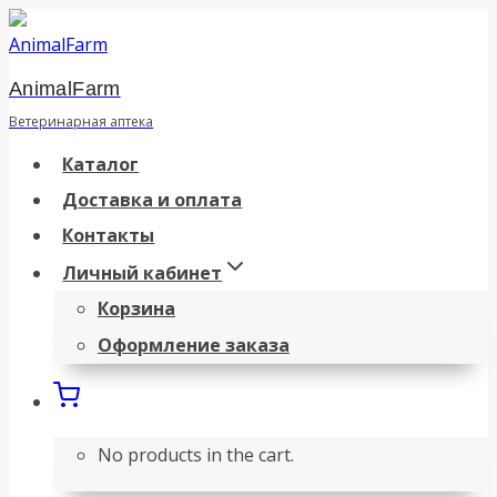
Перейти
к
AnimalFarm
содержанию
Ветеринарная аптека
Каталог
Доставка и оплата
Контакты
Личный кабинет
Корзина
Оформление заказа
No products in the cart.