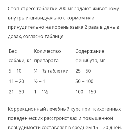
Стоп-стресс таблетки 200 мг задают животному
внутрь индивидуально с кормом или
принудительно на корень языка 2 раза в день в
дозах, согласно таблице:
Вес
Количество
Содержание
собаки, кг
препарата
фенибута, мг
5 − 10
¼ − ½ таблетки
25 − 50
11 − 20
½ − 1
50 − 100
21 − 30
1 − 1½
100 − 150
Коррекционный лечебный курс при психогенных
поведенческих расстройствах и повышенной
возбудимости составляет в среднем 15 – 20 дней,