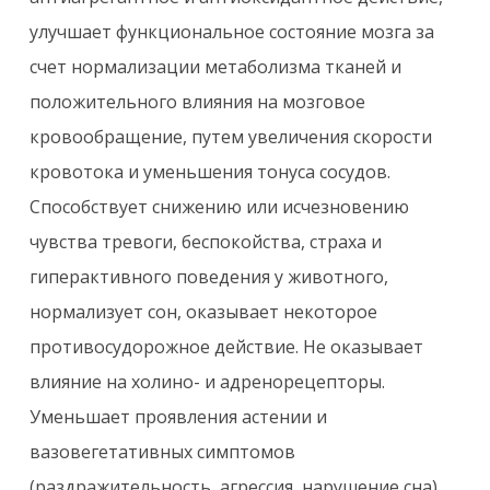
улучшает функциональное состояние мозга за
счет нормализации метаболизма тканей и
положительного влияния на мозговое
кровообращение, путем увеличения скорости
кровотока и уменьшения тонуса сосудов.
Способствует снижению или исчезновению
чувства тревоги, беспокойства, страха и
гиперактивного поведения у животного,
нормализует сон, оказывает некоторое
противосудорожное действие. Не оказывает
влияние на холино- и адренорецепторы.
Уменьшает проявления астении и
вазовегетативных симптомов
(раздражительность, агрессия, нарушение сна),