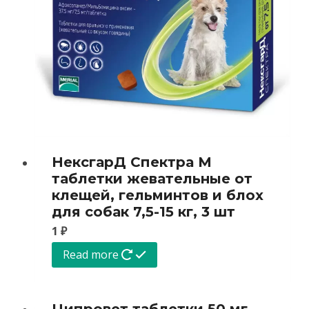
НексгарД Спектра M
таблетки жевательные от
клещей, гельминтов и блох
для собак 7,5-15 кг, 3 шт
1
₽
Read more