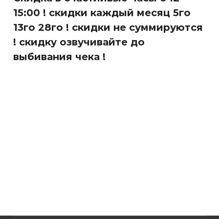
15:00 ! скидки каждый месяц 5го
13го 28го ! скидки не суммируются
! скидку озвучивайте до
выбивания чека !