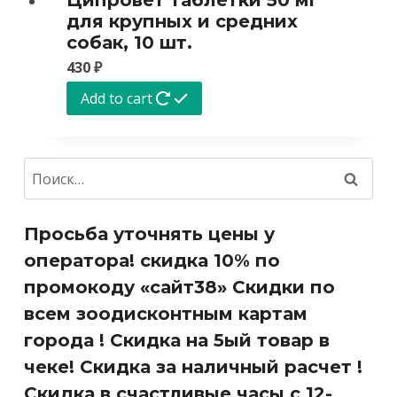
Ципровет таблетки 50 мг
для крупных и средних
собак, 10 шт.
430
₽
Add to cart
Найти:
Просьба уточнять цены у
оператора! скидка 10% по
промокоду «сайт38» Скидки по
всем зоодисконтным картам
города ! Скидка на 5ый товар в
чеке! Скидка за наличный расчет !
Скидка в счастливые часы с 12-