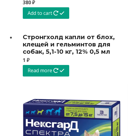
380
₽
Add to cart
Стронгхолд капли от блох,
клещей и гельминтов для
собак, 5,1-10 кг, 12% 0,5 мл
1
₽
Read more