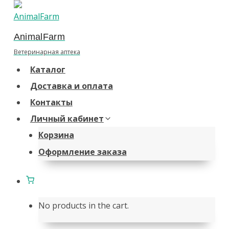
Перейти
к
AnimalFarm
содержанию
Ветеринарная аптека
Каталог
Доставка и оплата
Контакты
Личный кабинет
Корзина
Оформление заказа
No products in the cart.