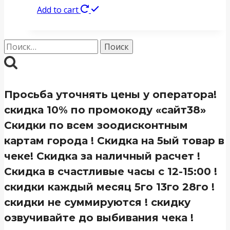
Add to cart
Найти:
Просьба уточнять цены у оператора!
скидка 10% по промокоду «сайт38»
Скидки по всем зоодисконтным
картам города ! Скидка на 5ый товар в
чеке! Скидка за наличный расчет !
Скидка в счастливые часы с 12-15:00 !
скидки каждый месяц 5го 13го 28го !
скидки не суммируются ! скидку
озвучивайте до выбивания чека !