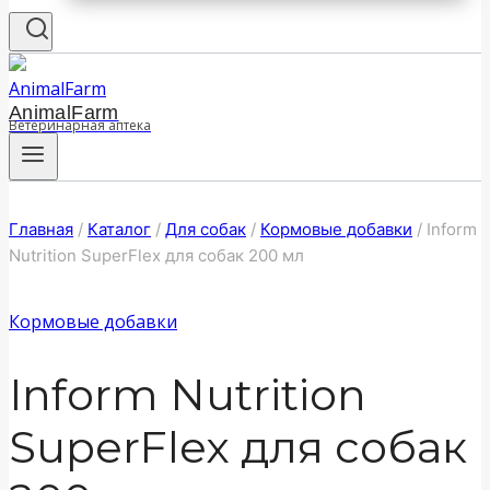
AnimalFarm
Ветеринарная аптека
Главная
/
Каталог
/
Для собак
/
Кормовые добавки
/
Inform
Nutrition SuperFlex для собак 200 мл
Кормовые добавки
Inform Nutrition
SuperFlex для собак