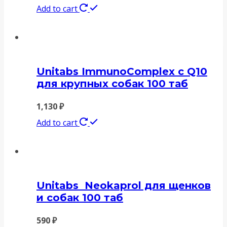
Add to cart
Unitabs ImmunoComplex с Q10
для крупных собак 100 таб
1,130
₽
Add to cart
Unitabs Neokaprol для щенков
и собак 100 таб
590
₽