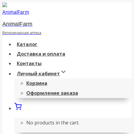
Перейти
к
AnimalFarm
содержанию
Ветеринарная аптека
Каталог
Доставка и оплата
Контакты
Личный кабинет
Корзина
Оформление заказа
No products in the cart.