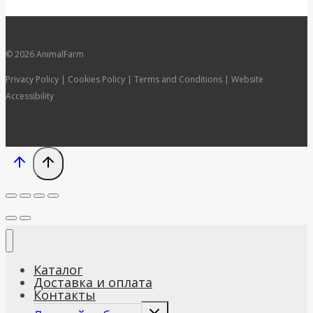
© 2026 AnimalFarm
Privacy Policy | Cookies Policy | Terms and Conditions | Website
Accessibility
Каталог
Доставка и оплата
Контакты
Развернуть