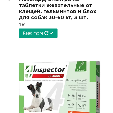
таблетки жевательные от
клещей, гельминтов и блох
для собак 30-60 кг, 3 шт.
1
₽
Read more