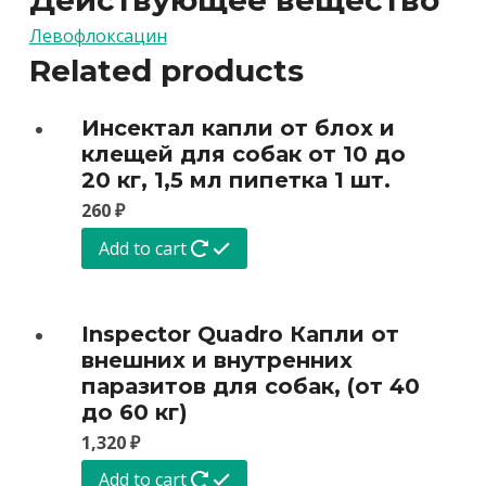
Действующее вещество
Левофлоксацин
Related products
Инсектал капли от блох и
клещей для собак от 10 до
20 кг, 1,5 мл пипетка 1 шт.
260
₽
Add to cart
Inspector Quadro Капли от
внешних и внутренних
паразитов для собак, (от 40
до 60 кг)
1,320
₽
Add to cart