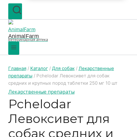
AnimalFarm
Ветеринарная аптека
Главная
/
Каталог
/
Для собак
/
Лекарственные
препараты
/
Pchelodar Левоксивет для собак
средних и крупных пород таблетки 250 мг 10 шт
Лекарственные препараты
Pchelodar
Левоксивет для
собак средних и