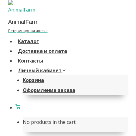
Перейти
к
AnimalFarm
содержанию
Ветеринарная аптека
Каталог
Доставка и оплата
Контакты
Личный кабинет
Корзина
Оформление заказа
No products in the cart.