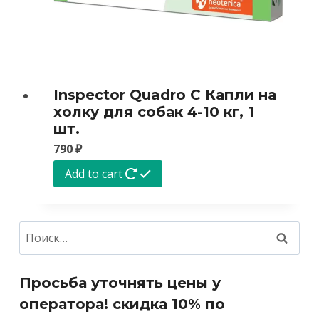
Inspector Quadro C Капли на
холку для собак 4-10 кг, 1
шт.
790
₽
Add to cart
Найти:
Просьба уточнять цены у
оператора! скидка 10% по