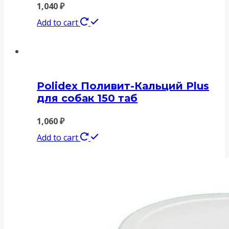
1,040
₽
Add to cart
Polidex Поливит-Кальций Plus
для собак 150 таб
1,060
₽
Add to cart