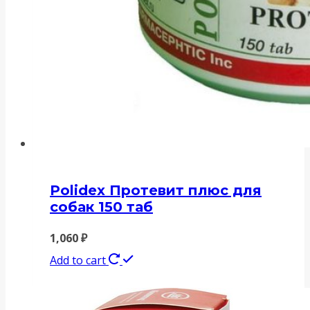
Polidex Протевит плюс для
собак 150 таб
1,060
₽
Add to cart