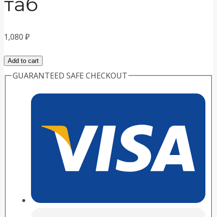
таб
1,080
₽
Polidex
Add to cart
Гелабон
GUARANTEED SAFE CHECKOUT
плюс
для
собак
150
таб
quantity