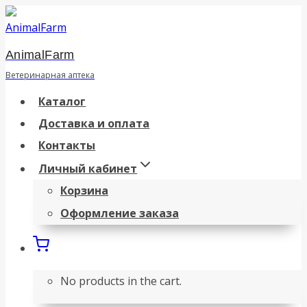
Перейти
к
AnimalFarm
содержанию
Ветеринарная аптека
Каталог
Доставка и оплата
Контакты
Личный кабинет
Корзина
Оформление заказа
No products in the cart.