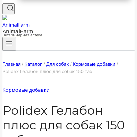
AnimalFarm
Ветеринарная аптека
Главная
/
Каталог
/
Для собак
/
Кормовые добавки
/
Polidex Гелабон плюс для собак 150 таб
Кормовые добавки
Polidex Гелабон
плюс для собак 150