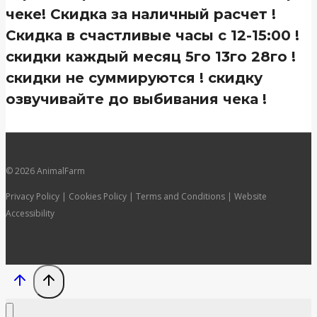
чеке! Скидка за наличный расчет !
Скидка в счастливые часы с 12-15:00 !
скидки каждый месяц 5го 13го 28го !
скидки не суммируются ! скидку
озвучивайте до выбивания чека !
© 2026 AnimalFarm
Privacy Policy | Cookies Policy | Terms and Conditions | Website
Accessibility