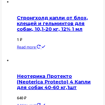
Стронгхолд капли от блох,
клещей и гельминтов для
собак, 10,1-20 кг, 12% 1 мл
1
₽
Read more
Неотерика Протекто
(Neoterica Protecto) 4 Капли
для собак 40-60 кг,1шт
640
₽