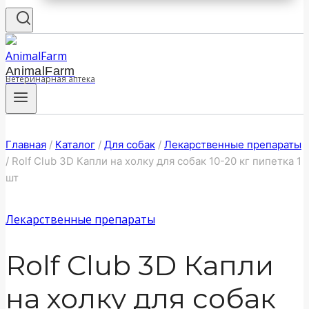
AnimalFarm
Ветеринарная аптека
Главная
/
Каталог
/
Для собак
/
Лекарственные препараты
/
Rolf Club 3D Капли на холку для собак 10-20 кг пипетка 1
шт
Лекарственные препараты
Rolf Club 3D Капли
на холку для собак