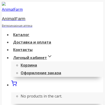
Перейти
к
AnimalFarm
содержанию
Ветеринарная аптека
Каталог
Доставка и оплата
Контакты
Личный кабинет
Корзина
Оформление заказа
No products in the cart.