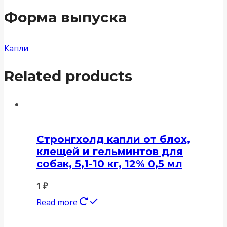
Форма выпуска
Капли
Related products
Стронгхолд капли от блох,
клещей и гельминтов для
собак, 5,1-10 кг, 12% 0,5 мл
1
₽
Read more