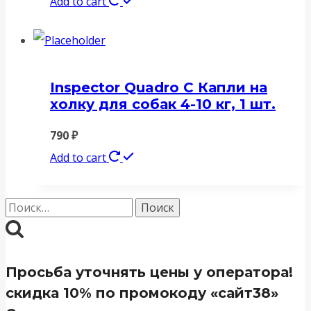
Add to cart
Inspector Quadro C Капли на
холку для собак 4-10 кг, 1 шт.
790
₽
Add to cart
Найти:
Просьба уточнять цены у оператора!
скидка 10% по промокоду «сайт38»