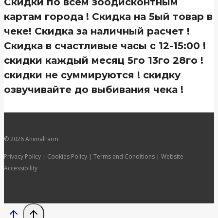
Скидки по всем зоодисконтным
картам города ! Скидка на 5ый товар в
чеке! Скидка за наличный расчет !
Скидка в счастливые часы с 12-15:00 !
скидки каждый месяц 5го 13го 28го !
скидки не суммируются ! скидку
озвучивайте до выбивания чека !
© 2026 AnimalFarm
Privacy Policy | Cookies Policy | Terms and Conditions | Website
Accessibility