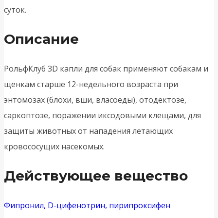
суток.
Описание
РольфКлуб 3D капли для собак применяют собакам и
щенкам старше 12-недельного возраста при
энтомозах (блохи, вши, власоеды), отодектозе,
саркоптозе, поражении иксодовыми клещами, для
защиты животных от нападения летающих
кровососущих насекомых.
Действующее вещество
Фипронил, D-цифенотрин, пирипроксифен